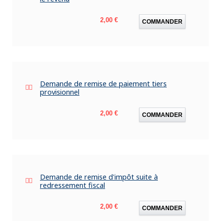
Prix
2,00 €
COMMANDER
Demande de remise de paiement tiers
provisionnel
Prix
2,00 €
COMMANDER
Demande de remise d'impôt suite à
redressement fiscal
Prix
2,00 €
COMMANDER