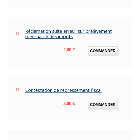
Réclamation suite erreur sur prélèvement
mensualisé des impôts
Prix
2,00 €
COMMANDER
Contestation de redressement fiscal
Prix
2,00 €
COMMANDER