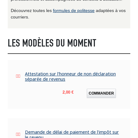
Découvrez toutes les
formules de politesse
adaptées à vos
courriers.
LES MODÈLES DU MOMENT
Attestation sur l'honneur de non déclaration
séparée de revenus
Prix
2,00 €
COMMANDER
Demande de délai de paiement de l'impôt sur
le revenu