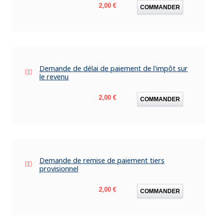
Prix
2,00 €
COMMANDER
Demande de délai de paiement de l'impôt sur
le revenu
Prix
2,00 €
COMMANDER
Demande de remise de paiement tiers
provisionnel
Prix
2,00 €
COMMANDER