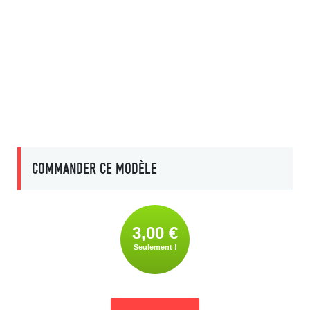
COMMANDER CE MODÈLE
3,00 €
Seulement !