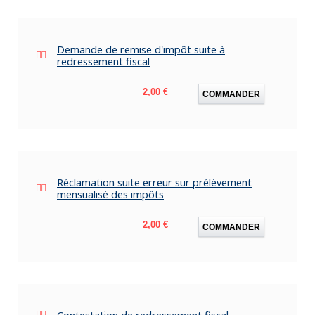
Demande de remise d'impôt suite à
redressement fiscal
Prix
2,00 €
COMMANDER
Réclamation suite erreur sur prélèvement
mensualisé des impôts
Prix
2,00 €
COMMANDER