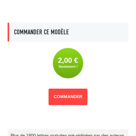
COMMANDER CE MODÈLE
2,00 €
Seulement !
COMMANDER
Plus de
1800 lettres gratuites
pré-rédigées par des auteurs