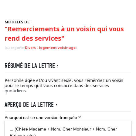
MODÈLES DE
"Remerciements à un voisin qui vous
rend des services"
(categorie
Divers - logement voisinage
)
RÉSUMÉ DE LA LETTRE :
Personne âgée et/ou vivant seule, vous remerciez un voisin
pour le temps qu'il vous consacre dans des services
quotidiens.
APERÇU DE LA LETTRE :
Pourquoi est-ce une version tronquée ?
... (Chère Madame + Nom, Cher Monsieur + Nom, Cher
Prénom, etc.),