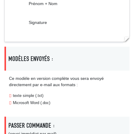
Prénom + Nom
Signature
MODÈLES ENVOYÉS :
Ce modèle en version complète vous sera envoyé
directement par e-mail aux formats :
texte simple (.txt)
Microsoft Word (.doc)
PASSER COMMANDE :
(envoi immédiat par mail)