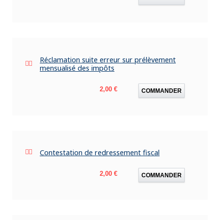
Réclamation suite erreur sur prélèvement
mensualisé des impôts
Prix
2,00 €
COMMANDER
Contestation de redressement fiscal
Prix
2,00 €
COMMANDER