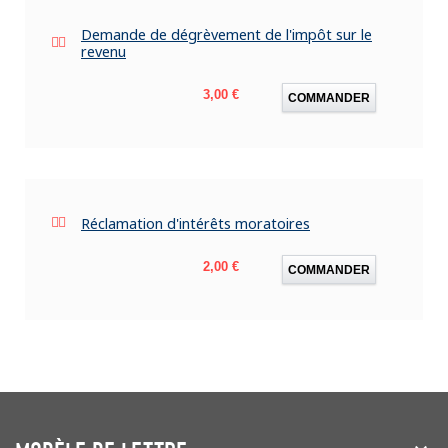
Demande de dégrèvement de l'impôt sur le
revenu
Prix
3,00 €
COMMANDER
Réclamation d'intérêts moratoires
Prix
2,00 €
COMMANDER