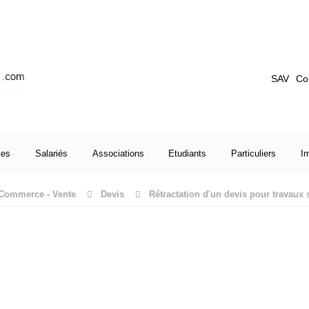
SAV
Co
ses
Salariés
Associations
Etudiants
Particuliers
I
Commerce - Vente
Devis
Rétractation d'un devis pour travaux s