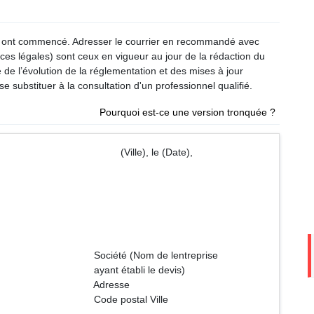
vaux ont commencé. Adresser le courrier en recommandé avec
nces légales) sont ceux en vigueur au jour de la rédaction du
e de l’évolution de la réglementation et des mises à jour
e substituer à la consultation d'un professionnel qualifié.
Pourquoi est-ce une version tronquée ?
le), le (Date),
de lentreprise
i le devis)
sse
al Ville