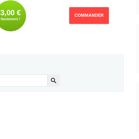
3,00 €
COMMANDER
Seulement !
