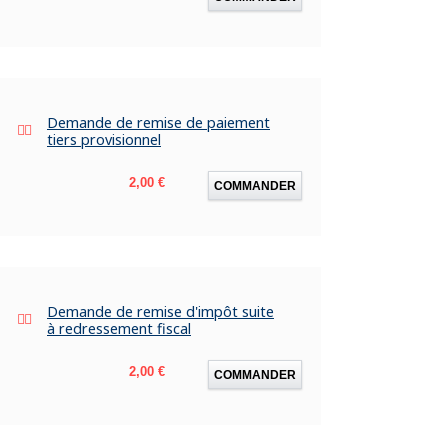
Demande de remise de paiement
tiers provisionnel
Prix
2,00 €
COMMANDER
Demande de remise d'impôt suite
à redressement fiscal
Prix
2,00 €
COMMANDER