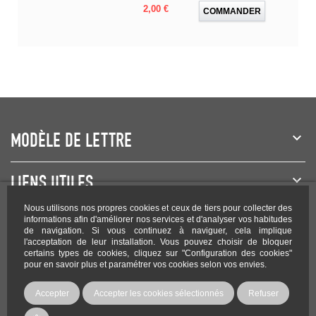
Prix
2,00 €
COMMANDER
MODÈLE DE LETTRE
LIENS UTILES
Nous utilisons nos propres cookies et ceux de tiers pour collecter des
NEWSLETTER
informations afin d'améliorer nos services et d'analyser vos habitudes
de navigation. Si vous continuez à naviguer, cela implique
l'acceptation de leur installation. Vous pouvez choisir de bloquer
certains types de cookies, cliquez sur "Configuration des cookies"
pour en savoir plus et paramétrer vos cookies selon vos envies.
Rejoignez-nous sur les réseaux !
Accepter
Accepter les cookies sélectionnés
Refuser