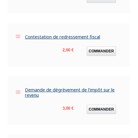
Contestation de redressement fiscal
Prix
2,00 €
COMMANDER
Demande de dégrèvement de l'impôt sur le
revenu
Prix
3,00 €
COMMANDER