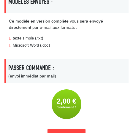
MODÈLES ENVOYÉS :
Ce modèle en version complète vous sera envoyé
directement par e-mail aux formats :
texte simple (.txt)
Microsoft Word (.doc)
PASSER COMMANDE :
(envoi immédiat par mail)
2,00 €
Seulement !