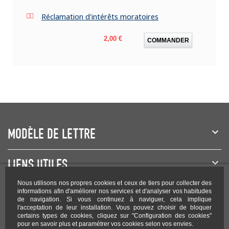
Réclamation d'intérêts moratoires
Prix
2,00 €
COMMANDER
MODÈLE DE LETTRE
LIENS UTILES
Nous utilisons nos propres cookies et ceux de tiers pour collecter des
NEWSLETTER
informations afin d'améliorer nos services et d'analyser vos habitudes
de navigation. Si vous continuez à naviguer, cela implique
l'acceptation de leur installation. Vous pouvez choisir de bloquer
certains types de cookies, cliquez sur "Configuration des cookies"
pour en savoir plus et paramétrer vos cookies selon vos envies.