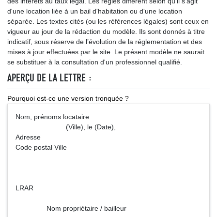
des intérêts au taux légal. Les règles diffèrent selon qu'il s'agit
d'une location liée à un bail d'habitation ou d'une location
séparée. Les textes cités (ou les références légales) sont ceux en
vigueur au jour de la rédaction du modèle. Ils sont donnés à titre
indicatif, sous réserve de l’évolution de la réglementation et des
mises à jour effectuées par le site. Le présent modèle ne saurait
se substituer à la consultation d'un professionnel qualifié.
APERÇU DE LA LETTRE :
Pourquoi est-ce une version tronquée ?
Nom, prénoms locataire
(Ville), le (Date),
Adresse
Code postal Ville
LRAR
Nom propriétaire / bailleur