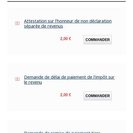
Attestation sur l'honneur de non déclaration
séparée de revenus
Prix
2,00 €
COMMANDER
Demande de délai de paiement de l'impôt sur
le revenu
Prix
2,00 €
COMMANDER