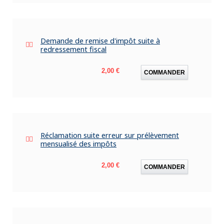
Demande de remise d'impôt suite à
redressement fiscal
Prix
2,00 €
COMMANDER
Réclamation suite erreur sur prélèvement
mensualisé des impôts
Prix
2,00 €
COMMANDER