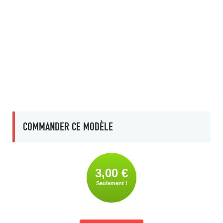
COMMANDER CE MODÈLE
3,00 €
Seulement !