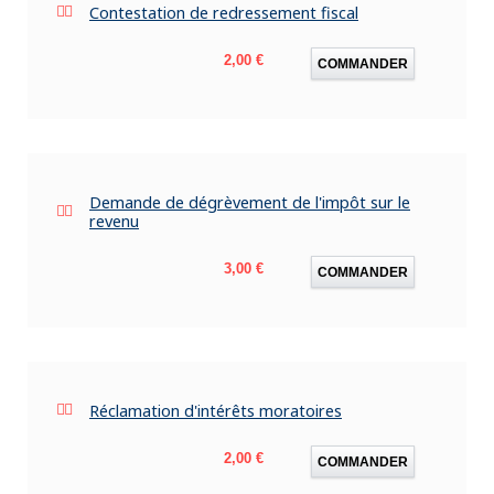
Contestation de redressement fiscal
Prix
2,00 €
COMMANDER
Demande de dégrèvement de l'impôt sur le
revenu
Prix
3,00 €
COMMANDER
Réclamation d'intérêts moratoires
Prix
2,00 €
COMMANDER