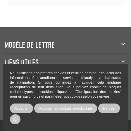
MODÈLE DE LETTRE
LIENS UTILES
Nous utilisons nos propres cookies et ceux de tiers pour collecter des
NEWSLETTER
informations afin d'améliorer nos services et d'analyser vos habitudes
de navigation. Si vous continuez à naviguer, cela implique
l'acceptation de leur installation. Vous pouvez choisir de bloquer
certains types de cookies, cliquez sur "Configuration des cookies"
pour en savoir plus et paramétrer vos cookies selon vos envies.
Rejoignez-nous sur les réseaux !
Accepter
Accepter les cookies sélectionnés
Refuser
Copyright Modele-lettre.com