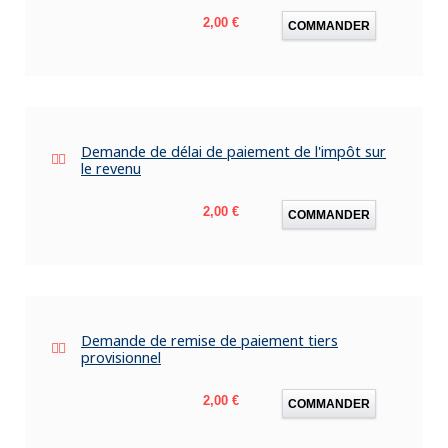
Prix
2,00 €
COMMANDER
Demande de délai de paiement de l'impôt sur
le revenu
Prix
2,00 €
COMMANDER
Demande de remise de paiement tiers
provisionnel
Prix
2,00 €
COMMANDER