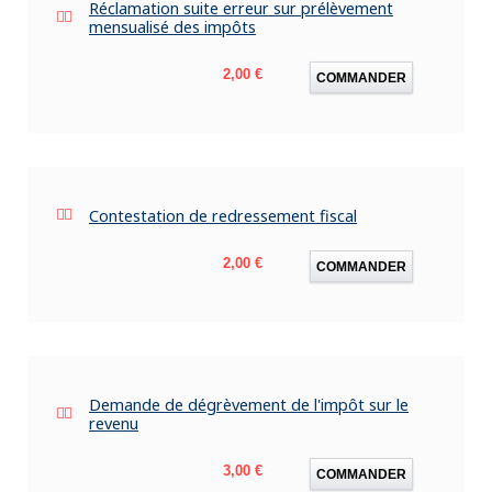
Réclamation suite erreur sur prélèvement
mensualisé des impôts
Prix
2,00 €
COMMANDER
Contestation de redressement fiscal
Prix
2,00 €
COMMANDER
Demande de dégrèvement de l'impôt sur le
revenu
Prix
3,00 €
COMMANDER