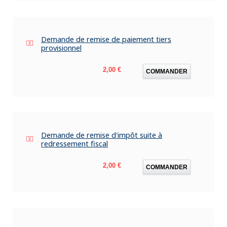
Demande de remise de paiement tiers
provisionnel
Prix
2,00 €
COMMANDER
Demande de remise d'impôt suite à
redressement fiscal
Prix
2,00 €
COMMANDER