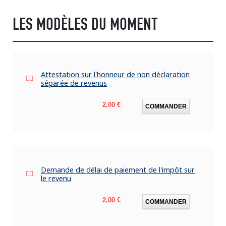
LES MODÈLES DU MOMENT
Attestation sur l'honneur de non déclaration
séparée de revenus
Prix
2,00 €
COMMANDER
Demande de délai de paiement de l'impôt sur
le revenu
Prix
2,00 €
COMMANDER