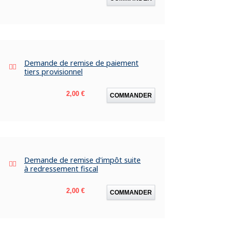
Demande de remise de paiement
tiers provisionnel
Prix
2,00 €
COMMANDER
Demande de remise d'impôt suite
à redressement fiscal
Prix
2,00 €
COMMANDER