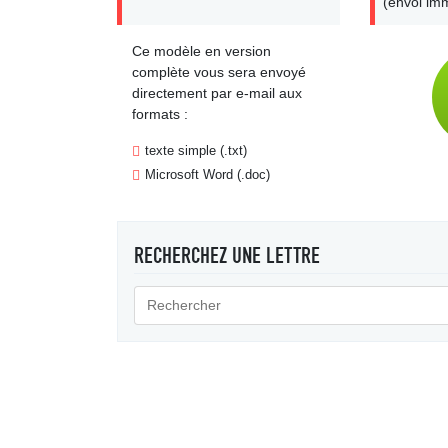
(envoi imm
Ce modèle en version
complète vous sera envoyé
directement par e-mail aux
formats :
texte simple (.txt)
Microsoft Word (.doc)
RECHERCHEZ UNE LETTRE