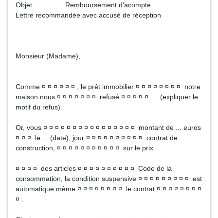
Objet : Remboursement d'acompte
Lettre recommandée avec accusé de réception
Monsieur (Madame),
Comme ¤ ¤ ¤ ¤ ¤ ¤ , le prêt immobilier ¤ ¤ ¤ ¤ ¤ ¤ ¤ ¤ notre
maison nous ¤ ¤ ¤ ¤ ¤ ¤ ¤ refusé ¤ ¤ ¤ ¤ ¤ ... (expliquer le
motif du refus).
Or, vous ¤ ¤ ¤ ¤ ¤ ¤ ¤ ¤ ¤ ¤ ¤ ¤ ¤ ¤ ¤ ¤ montant de ... euros
¤ ¤ ¤ le ... (date), jour ¤ ¤ ¤ ¤ ¤ ¤ ¤ ¤ ¤ ¤ contrat de
construction, ¤ ¤ ¤ ¤ ¤ ¤ ¤ ¤ ¤ ¤ ¤ sur le prix.
¤ ¤ ¤ ¤ des articles ¤ ¤ ¤ ¤ ¤ ¤ ¤ ¤ ¤ ¤ Code de la
consommation, la condition suspensive ¤ ¤ ¤ ¤ ¤ ¤ ¤ ¤ ¤ est
automatique même ¤ ¤ ¤ ¤ ¤ ¤ ¤ ¤ le contrat ¤ ¤ ¤ ¤ ¤ ¤ ¤ ¤
¤ .