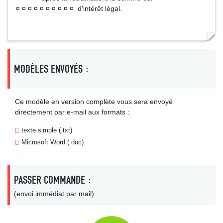
¤ ¤ ¤ ¤ ¤ ¤ ¤ ¤ ¤ ¤ d'intérêt légal.
MODÈLES ENVOYÉS :
Ce modèle en version complète vous sera envoyé
directement par e-mail aux formats :
texte simple (.txt)
Microsoft Word (.doc)
PASSER COMMANDE :
(envoi immédiat par mail)