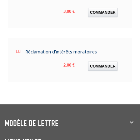
Prix
3,00 €
COMMANDER
Réclamation d'intérêts moratoires
Prix
2,00 €
COMMANDER
MODÈLE DE LETTRE