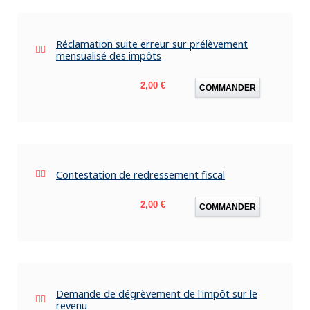
Réclamation suite erreur sur prélèvement
mensualisé des impôts
Prix
2,00 €
COMMANDER
Contestation de redressement fiscal
Prix
2,00 €
COMMANDER
Demande de dégrèvement de l'impôt sur le
revenu