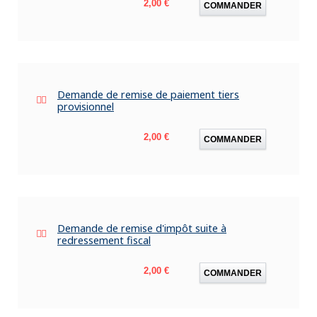
Prix
2,00 €
COMMANDER
Demande de remise de paiement tiers
provisionnel
Prix
2,00 €
COMMANDER
Demande de remise d'impôt suite à
redressement fiscal
Prix
2,00 €
COMMANDER