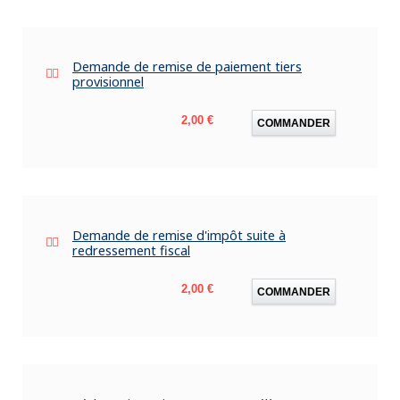
Demande de remise de paiement tiers
provisionnel
Prix
2,00 €
COMMANDER
Demande de remise d'impôt suite à
redressement fiscal
Prix
2,00 €
COMMANDER