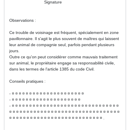
Signature
Observations :
Ce trouble de voisinage est fréquent, spécialement en zone
pavillonnaire. Il s'agit le plus souvent de maîtres qui laissent
leur animal de compagnie seul, parfois pendant plusieurs
jours.
Outre ce qu'on peut considérer comme mauvais traitement
sur animal, le propriétaire engage sa responsabilité civile,
dans les termes de l'article 1385 du code Civil.
Conseils pratiques :
- ¤ ¤ ¤ ¤ ¤ ¤ ¤ ¤ ¤ ¤ ¤ ¤ ¤ ¤ ¤ ¤ ¤ ¤ ¤ ¤ ¤
- ¤ ¤ ¤ ¤ ¤ ¤ ¤ ¤ ¤ ¤ ¤ ¤ ¤ ¤ ¤ ¤ ¤ ¤ ¤ ¤
- ¤ ¤ ¤ ¤ ¤ ¤ ¤ ¤ ¤ ¤ ¤ ¤ ¤ ¤ ¤ ¤ ¤ ¤ ¤ ¤ ¤ ¤ ¤ ¤ ¤ ¤ ¤ ¤ ¤ ¤ ¤
¤ ¤ ¤ ¤ ¤ ¤ ¤ ¤ ¤ ¤ ¤ ¤ ¤ ¤ ¤ ¤ ¤ ¤ ¤ ¤ ¤ ¤ ¤ ¤ ¤ ¤ ¤ ¤ ¤ ¤ ¤ ¤
¤ ¤ ¤ ¤ ¤ ¤ ¤ ¤ ¤ ¤ ¤ ¤ ¤ ¤ ¤ ¤ ¤ ¤ ¤ ¤ ¤ ¤ ¤ ¤ ¤ ¤ ¤ .