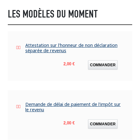
LES MODÈLES DU MOMENT
Attestation sur l'honneur de non déclaration
séparée de revenus
Prix
2,00 €
COMMANDER
Demande de délai de paiement de l'impôt sur
le revenu
Prix
2,00 €
COMMANDER