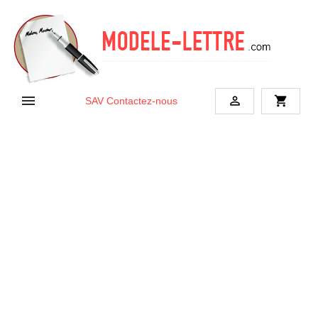


shopping_cart
SAV
Contactez-nous