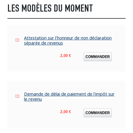
LES MODÈLES DU MOMENT
Attestation sur l'honneur de non déclaration
séparée de revenus
Prix
2,00 €
COMMANDER
Demande de délai de paiement de l'impôt sur
le revenu
Prix
2,00 €
COMMANDER