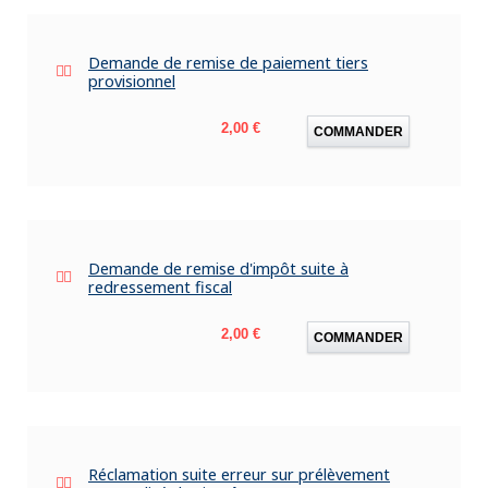
Demande de remise de paiement tiers
provisionnel
Prix
2,00 €
COMMANDER
Demande de remise d'impôt suite à
redressement fiscal
Prix
2,00 €
COMMANDER
Réclamation suite erreur sur prélèvement