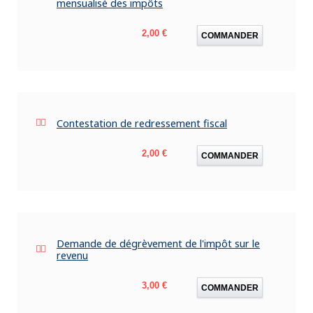
mensualisé des impôts
Prix
2,00 €
COMMANDER
Contestation de redressement fiscal
Prix
2,00 €
COMMANDER
Demande de dégrèvement de l'impôt sur le
revenu
Prix
3,00 €
COMMANDER