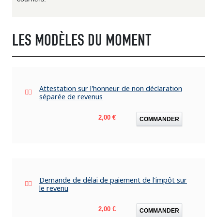
LES MODÈLES DU MOMENT
Attestation sur l'honneur de non déclaration
séparée de revenus
Prix
2,00 €
COMMANDER
Demande de délai de paiement de l'impôt sur
le revenu
Prix
2,00 €
COMMANDER