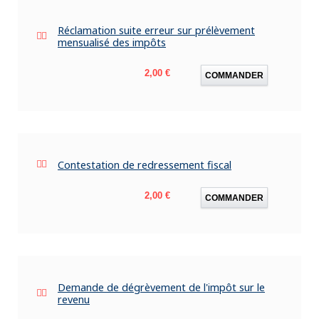
Réclamation suite erreur sur prélèvement
mensualisé des impôts
Prix
2,00 €
COMMANDER
Contestation de redressement fiscal
Prix
2,00 €
COMMANDER
Demande de dégrèvement de l'impôt sur le
revenu