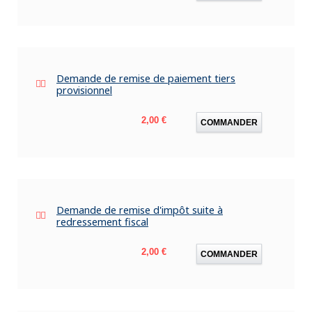
Demande de remise de paiement tiers
provisionnel
Prix
2,00 €
COMMANDER
Demande de remise d'impôt suite à
redressement fiscal
Prix
2,00 €
COMMANDER