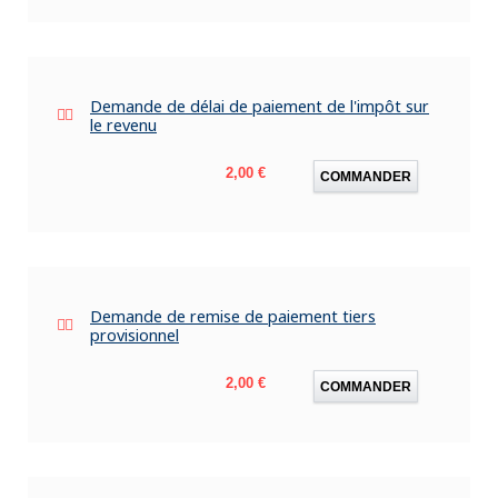
Demande de délai de paiement de l'impôt sur
le revenu
Prix
2,00 €
COMMANDER
Demande de remise de paiement tiers
provisionnel
Prix
2,00 €
COMMANDER