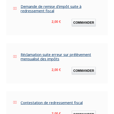
Demande de remise d'impôt suite à
redressement fiscal
Prix
2,00 €
COMMANDER
Réclamation suite erreur sur prélèvement
mensualisé des impôts
Prix
2,00 €
COMMANDER
Contestation de redressement fiscal
Prix
2,00 €