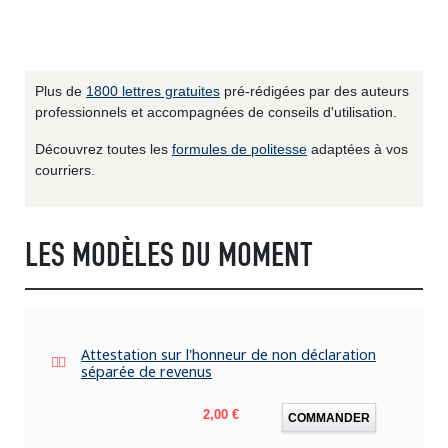
Plus de
1800 lettres gratuites
pré-rédigées par des auteurs
professionnels et accompagnées de conseils d'utilisation.
Découvrez toutes les
formules de politesse
adaptées à vos
courriers.
LES MODÈLES DU MOMENT
Attestation sur l'honneur de non déclaration
séparée de revenus
Prix
2,00 €
COMMANDER