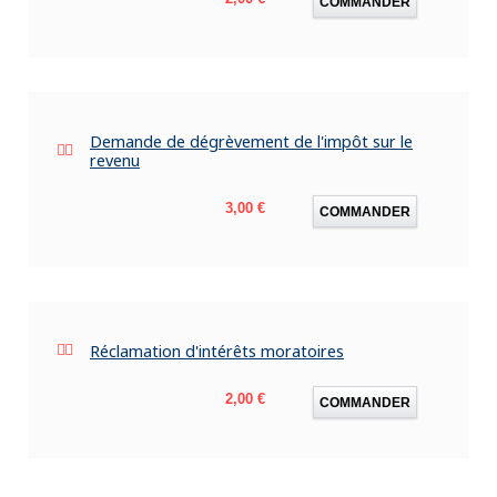
COMMANDER
Demande de dégrèvement de l'impôt sur le
revenu
Prix
3,00 €
COMMANDER
Réclamation d'intérêts moratoires
Prix
2,00 €
COMMANDER