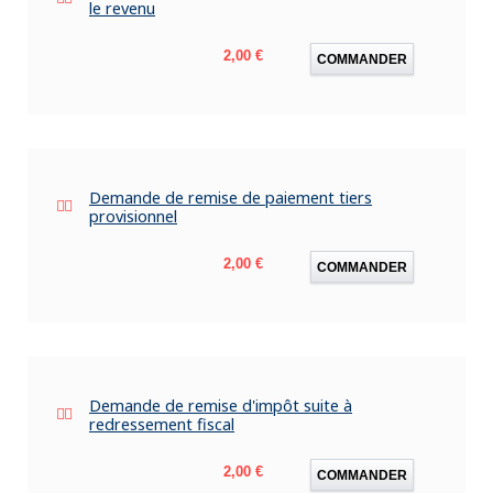
le revenu
Prix
2,00 €
COMMANDER
Demande de remise de paiement tiers
provisionnel
Prix
2,00 €
COMMANDER
Demande de remise d'impôt suite à
redressement fiscal
Prix
2,00 €
COMMANDER