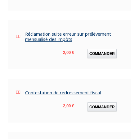
Réclamation suite erreur sur prélèvement
mensualisé des impôts
Prix
2,00 €
COMMANDER
Contestation de redressement fiscal
Prix
2,00 €
COMMANDER