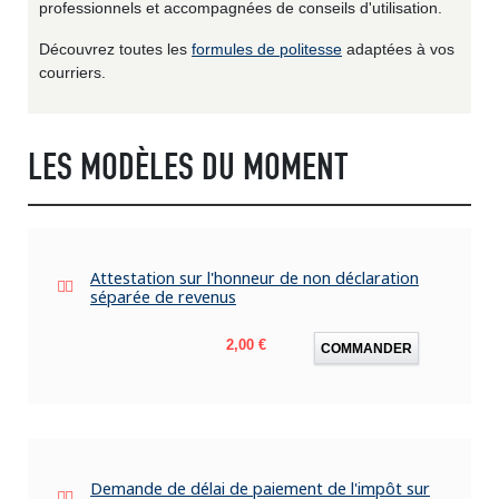
professionnels et accompagnées de conseils d'utilisation.
Découvrez toutes les
formules de politesse
adaptées à vos
courriers.
LES MODÈLES DU MOMENT
Attestation sur l'honneur de non déclaration
séparée de revenus
Prix
2,00 €
COMMANDER
Demande de délai de paiement de l'impôt sur