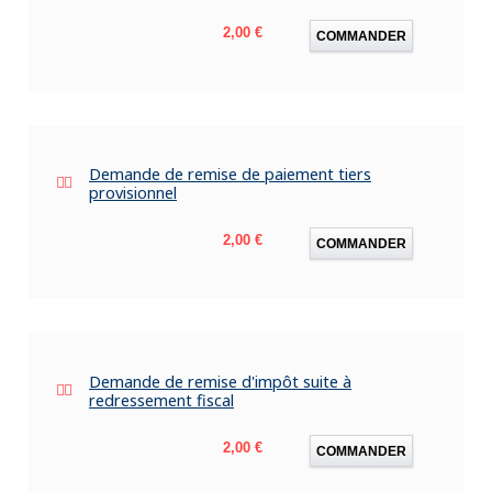
Prix
2,00 €
COMMANDER
Demande de remise de paiement tiers
provisionnel
Prix
2,00 €
COMMANDER
Demande de remise d'impôt suite à
redressement fiscal
Prix
2,00 €
COMMANDER