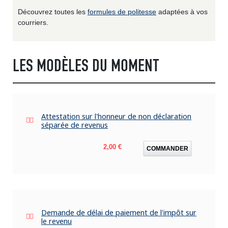
Découvrez toutes les
formules de politesse
adaptées à vos
courriers.
LES MODÈLES DU MOMENT
Attestation sur l'honneur de non déclaration
séparée de revenus
Prix
2,00 €
COMMANDER
Demande de délai de paiement de l'impôt sur
le revenu