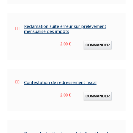
Réclamation suite erreur sur prélèvement
mensualisé des impôts
Prix
2,00 €
COMMANDER
Contestation de redressement fiscal
Prix
2,00 €
COMMANDER