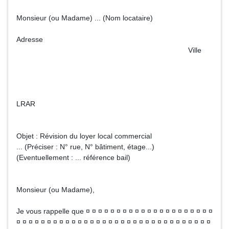
Monsieur (ou Madame) ... (Nom locataire)
Adresse
Ville
LRAR
Objet : Révision du loyer local commercial
... (Préciser : N° rue, N° bâtiment, étage...)
(Eventuellement : ... référence bail)
Monsieur (ou Madame),
Je vous rappelle que ¤ ¤ ¤ ¤ ¤ ¤ ¤ ¤ ¤ ¤ ¤ ¤ ¤ ¤ ¤ ¤ ¤ ¤ ¤ ¤ ¤
¤ ¤ ¤ ¤ ¤ ¤ ¤ ¤ ¤ ¤ ¤ ¤ ¤ ¤ ¤ ¤ ¤ ¤ ¤ ¤ ¤ ¤ ¤ ¤ ¤ ¤ ¤ ¤ ¤ ¤ ¤ ¤