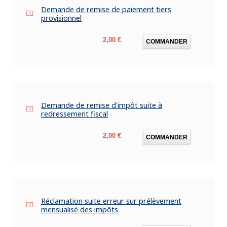
Demande de remise de paiement tiers
provisionnel
Prix
2,00 €
COMMANDER
Demande de remise d'impôt suite à
redressement fiscal
Prix
2,00 €
COMMANDER
Réclamation suite erreur sur prélèvement
mensualisé des impôts