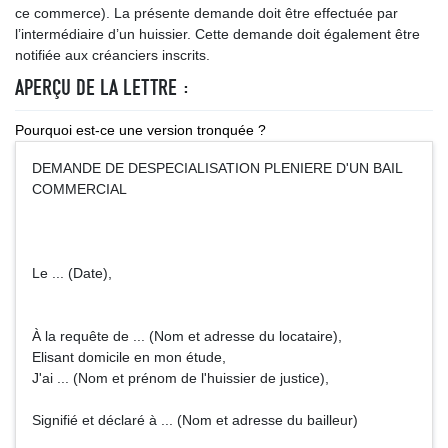
ce commerce). La présente demande doit être effectuée par
l’intermédiaire d’un huissier. Cette demande doit également être
notifiée aux créanciers inscrits.
APERÇU DE LA LETTRE :
Pourquoi est-ce une version tronquée ?
DEMANDE DE DESPECIALISATION PLENIERE D'UN BAIL
COMMERCIAL
Le ... (Date),
À la requête de ... (Nom et adresse du locataire),
Elisant domicile en mon étude,
J'ai ... (Nom et prénom de l'huissier de justice),
Signifié et déclaré à ... (Nom et adresse du bailleur)