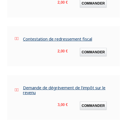
Prix
2,00 €
COMMANDER
Contestation de redressement fiscal
Prix
2,00 €
COMMANDER
Demande de dégrèvement de l'impôt sur le
revenu
Prix
3,00 €
COMMANDER