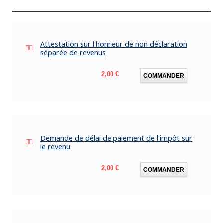
Attestation sur l'honneur de non déclaration
séparée de revenus
Prix
2,00 €
COMMANDER
Demande de délai de paiement de l'impôt sur
le revenu
Prix
2,00 €
COMMANDER