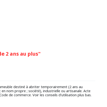
e 2 ans au plus"
immeuble destiné à abriter temporairement (2 ans au
 nom propre ; société), industrielle ou artisanale. Acte
 Code de commerce. Voir les conseils d'utilisation plus bas.