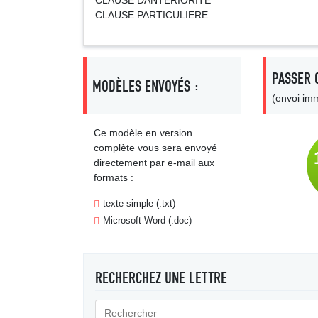
CLAUSE DANTERIORITE
CLAUSE PARTICULIERE
PASSER 
MODÈLES ENVOYÉS :
(envoi imm
Ce modèle en version
complète vous sera envoyé
directement par e-mail aux
formats :
texte simple (.txt)
Microsoft Word (.doc)
RECHERCHEZ UNE LETTRE