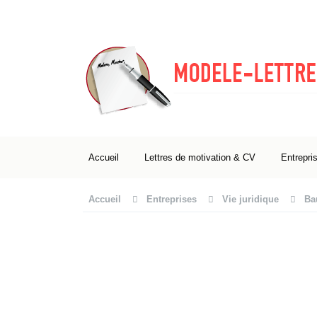
Accueil
Lettres de motivation & CV
Entrepri
Accueil
Entreprises
Vie juridique
Ba