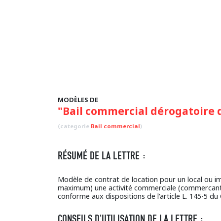
MODÈLES DE
"Bail commercial dérogatoire d
(categorie
Bail commercial
)
RÉSUMÉ DE LA LETTRE :
Modèle de contrat de location pour un local ou 
maximum) une activité commerciale (commercant en
conforme aux dispositions de l'article L. 145-5 du
CONSEILS D'UTILISATION DE LA LETTRE :