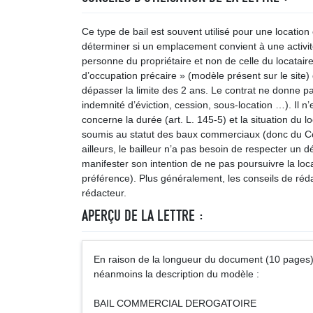
Ce type de bail est souvent utilisé pour une locatio
déterminer si un emplacement convient à une activité
personne du propriétaire et non de celle du locataire
d’occupation précaire » (modèle présent sur le site)
dépasser la limite des 2 ans. Le contrat ne donne p
indemnité d’éviction, cession, sous-location …). Il
concerne la durée (art. L. 145-5) et la situation du loc
soumis au statut des baux commerciaux (donc du C
ailleurs, le bailleur n’a pas besoin de respecter un d
manifester son intention de ne pas poursuivre la l
préférence). Plus généralement, les conseils de réda
rédacteur.
APERÇU DE LA LETTRE :
En raison de la longueur du document (10 pages),
néanmoins la description du modèle :
BAIL COMMERCIAL DEROGATOIRE