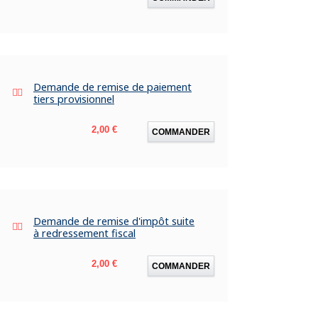
Demande de remise de paiement
tiers provisionnel
Prix
2,00 €
COMMANDER
Demande de remise d'impôt suite
à redressement fiscal
Prix
2,00 €
COMMANDER