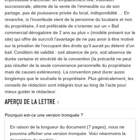
successorale, attente de la vente de l’immeuble ou de son
partage, pas de jouissance privée du local, indisponibilité … En
revanche, si l’incertitude vient de la personne du locataire et non
du propriétaire, il est préférable de s’orienter sur un « Bail
commercial dérogatoire de 2 ans au plus » (modèle présent sur le
site) qui offre de surcroît l’avantage de ne pas avoir à être motivé
sur la privation de l’occupant des droits qu’il aurait pu détenir d’un
bail. Condition de validité : soit absence de prix, soit absence de
durée certaine et sincérité de la convention (la précarité ne peut
pas résulter de la seule convenance personnelle du propriétaire
mais de causes extérieures). La convention peut durer aussi
longtemps que le souhaite le propriétaire. Plus généralement, les
conseils de rédaction sont intégrés tout au long de l’acte pour
mieux guider le rédacteur.
APERÇU DE LA LETTRE :
Pourquoi est-ce une version tronquée ?
En raison de la longueur du document (7 pages), nous ne
pouvons afficher une version tronquée. Voici néanmoins la