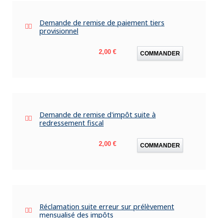
Demande de remise de paiement tiers
provisionnel
Prix
2,00 €
COMMANDER
Demande de remise d'impôt suite à
redressement fiscal
Prix
2,00 €
COMMANDER
Réclamation suite erreur sur prélèvement
mensualisé des impôts