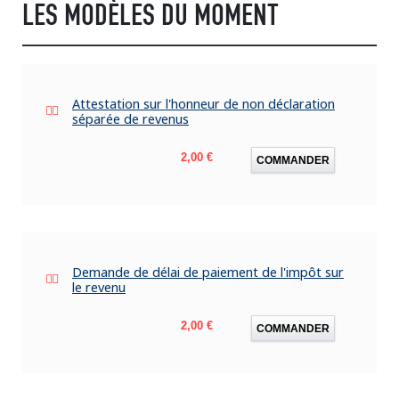
LES MODÈLES DU MOMENT
Attestation sur l'honneur de non déclaration
séparée de revenus
Prix
2,00 €
COMMANDER
Demande de délai de paiement de l'impôt sur
le revenu
Prix
2,00 €
COMMANDER