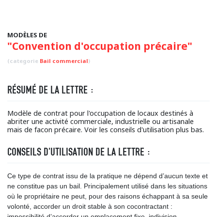
MODÈLES DE
"Convention d'occupation précaire"
(categorie
Bail commercial
)
RÉSUMÉ DE LA LETTRE :
Modèle de contrat pour l'occupation de locaux destinés à
abriter une activité commerciale, industrielle ou artisanale
mais de facon précaire. Voir les conseils d'utilisation plus bas.
CONSEILS D'UTILISATION DE LA LETTRE :
Ce type de contrat issu de la pratique ne dépend d’aucun texte et
ne constitue pas un bail. Principalement utilisé dans les situations
où le propriétaire ne peut, pour des raisons échappant à sa seule
volonté, accorder un droit stable à son cocontractant :
impossibilité d’accorder un emplacement fixe, indivision