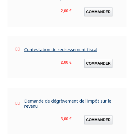
Prix
2,00 €
COMMANDER
Contestation de redressement fiscal
Prix
2,00 €
COMMANDER
Demande de dégrèvement de l'impôt sur le
revenu
Prix
3,00 €
COMMANDER