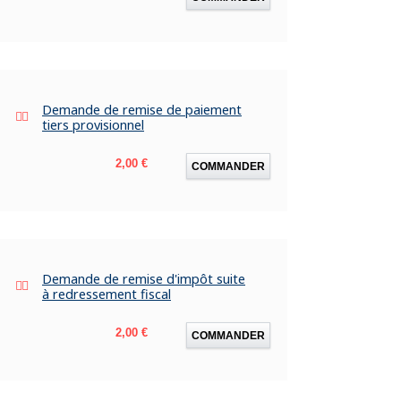
Demande de remise de paiement
tiers provisionnel
Prix
2,00 €
COMMANDER
Demande de remise d'impôt suite
à redressement fiscal
Prix
2,00 €
COMMANDER