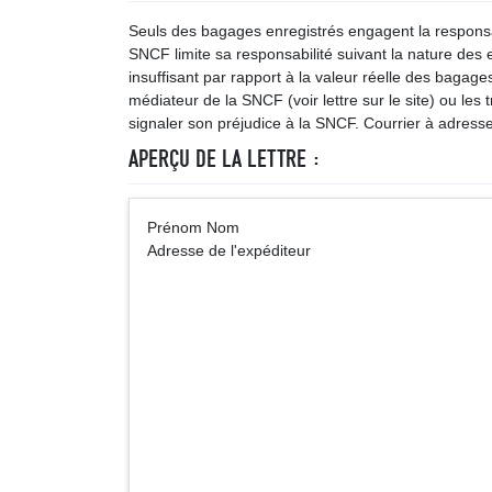
Seuls des bagages enregistrés engagent la responsab
SNCF limite sa responsabilité suivant la nature des e
insuffisant par rapport à la valeur réelle des bagages
médiateur de la SNCF (voir lettre sur le site) ou les
signaler son préjudice à la SNCF. Courrier à adres
APERÇU DE LA LETTRE :
Prénom Nom A
Adresse de l'expéditeur
Service relation
62 973 ARRA