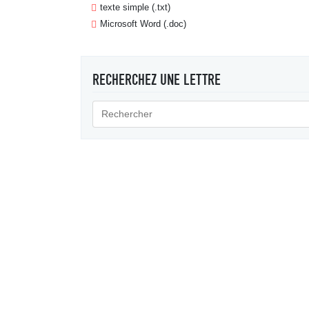
texte simple (.txt)
Microsoft Word (.doc)
RECHERCHEZ UNE LETTRE