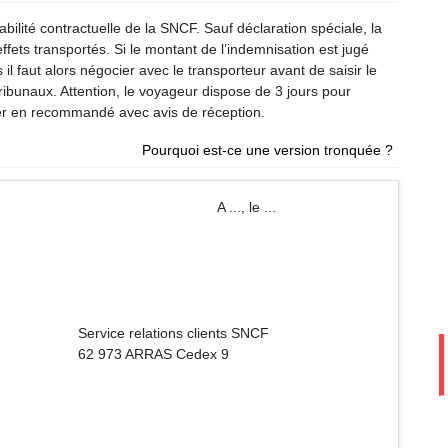
ilité contractuelle de la SNCF. Sauf déclaration spéciale, la
ffets transportés. Si le montant de l’indemnisation est jugé
 il faut alors négocier avec le transporteur avant de saisir le
 tribunaux. Attention, le voyageur dispose de 3 jours pour
ser en recommandé avec avis de réception.
Pourquoi est-ce une version tronquée ?
 ..., le ...
s clients SNCF
S Cedex 9