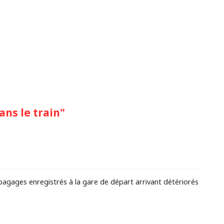
ns le train"
bagages enregistrés à la gare de départ arrivant détériorés