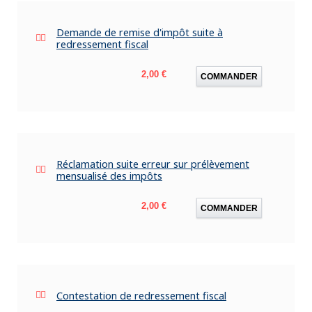
Demande de remise d'impôt suite à
redressement fiscal
Prix
2,00 €
COMMANDER
Réclamation suite erreur sur prélèvement
mensualisé des impôts
Prix
2,00 €
COMMANDER
Contestation de redressement fiscal