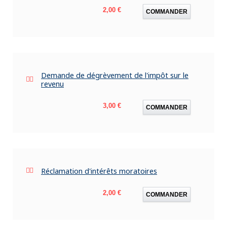
Prix
2,00 €
COMMANDER
Demande de dégrèvement de l'impôt sur le
revenu
Prix
3,00 €
COMMANDER
Réclamation d'intérêts moratoires
Prix
2,00 €
COMMANDER