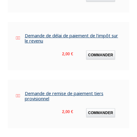
Demande de délai de paiement de l'impôt sur
le revenu
Prix
2,00 €
COMMANDER
Demande de remise de paiement tiers
provisionnel
Prix
2,00 €
COMMANDER