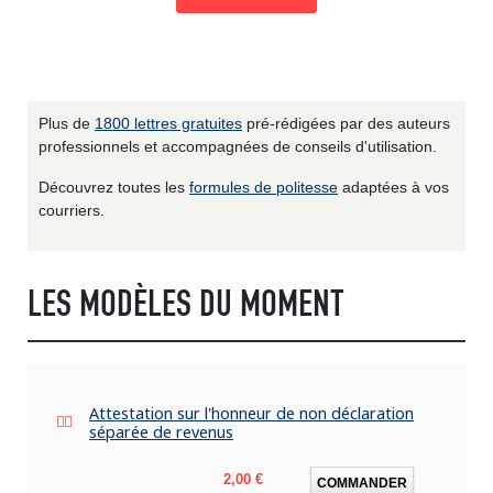
Plus de
1800 lettres gratuites
pré-rédigées par des auteurs
professionnels et accompagnées de conseils d'utilisation.
Découvrez toutes les
formules de politesse
adaptées à vos
courriers.
LES MODÈLES DU MOMENT
Attestation sur l'honneur de non déclaration
séparée de revenus
Prix
2,00 €
COMMANDER