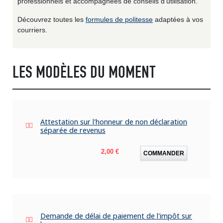
professionnels et accompagnées de conseils d'utilisation.
Découvrez toutes les
formules de politesse
adaptées à vos
courriers.
LES MODÈLES DU MOMENT
Attestation sur l'honneur de non déclaration
séparée de revenus
Prix
2,00 €
COMMANDER
Demande de délai de paiement de l'impôt sur