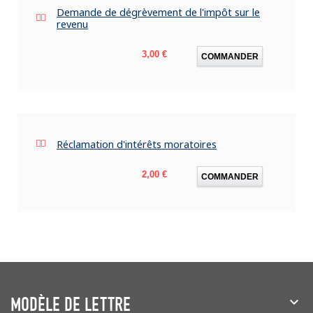
Demande de dégrèvement de l'impôt sur le
revenu
Prix
3,00 €
COMMANDER
Réclamation d'intérêts moratoires
Prix
2,00 €
COMMANDER
MODÈLE DE LETTRE