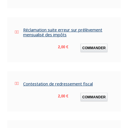
Réclamation suite erreur sur prélèvement
mensualisé des impôts
Prix
2,00 €
COMMANDER
Contestation de redressement fiscal
Prix
2,00 €
COMMANDER