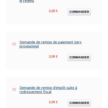
le revenu
Prix
2,00 €
COMMANDER
Demande de remise de paiement tiers
provisionnel
Prix
2,00 €
COMMANDER
Demande de remise d'impôt suite à
redressement fiscal
Prix
2,00 €
COMMANDER