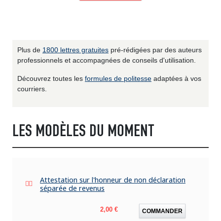
Plus de
1800 lettres gratuites
pré-rédigées par des auteurs
professionnels et accompagnées de conseils d'utilisation.
Découvrez toutes les
formules de politesse
adaptées à vos
courriers.
LES MODÈLES DU MOMENT
Attestation sur l'honneur de non déclaration
séparée de revenus
Prix
2,00 €
COMMANDER