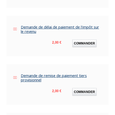
Demande de délai de paiement de l'impôt sur
le revenu
Prix
2,00 €
COMMANDER
Demande de remise de paiement tiers
provisionnel
Prix
2,00 €
COMMANDER