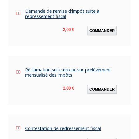
Demande de remise d'impôt suite à
redressement fiscal
Prix
2,00 €
COMMANDER
Réclamation suite erreur sur prélèvement
mensualisé des impôts
Prix
2,00 €
COMMANDER
Contestation de redressement fiscal