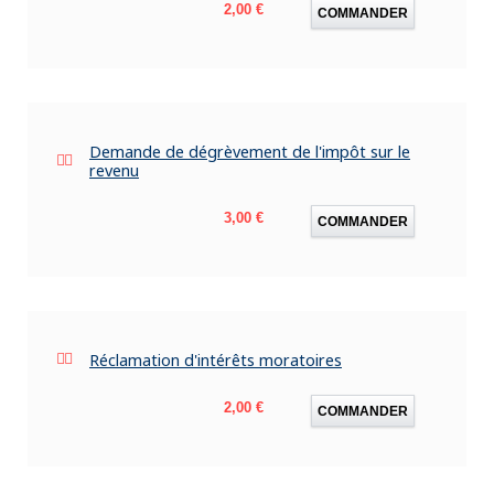
Prix
2,00 €
COMMANDER
Demande de dégrèvement de l'impôt sur le
revenu
Prix
3,00 €
COMMANDER
Réclamation d'intérêts moratoires
Prix
2,00 €
COMMANDER