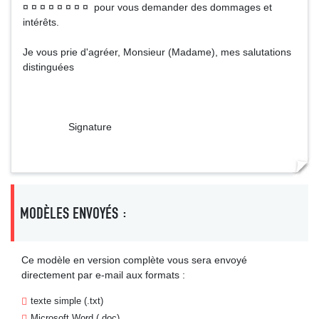
¤ ¤ ¤ ¤ ¤ ¤ ¤ ¤ pour vous demander des dommages et
intérêts.
Je vous prie d'agréer, Monsieur (Madame), mes salutations
distinguées
Signature
MODÈLES ENVOYÉS :
Ce modèle en version complète vous sera envoyé
directement par e-mail aux formats :
texte simple (.txt)
Microsoft Word (.doc)