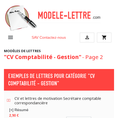


shopping_cart
SAV
Contactez-nous
MODÈLES DE LETTRES
"CV Comptabilité - Gestion"
- Page 2
EXEMPLES DE LETTRES POUR CATÉGORIE
"CV
COMPTABILITÉ - GESTION"
CV et lettres de motivation Secrétaire comptable
correspondancière
[+] Résumé
Prix
2,90 €