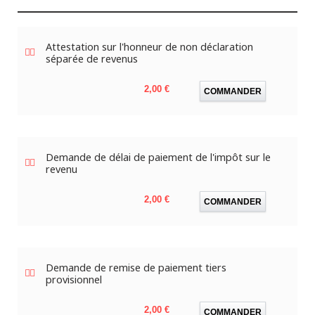
Attestation sur l'honneur de non déclaration
séparée de revenus
Prix
2,00 €
COMMANDER
Demande de délai de paiement de l'impôt sur le
revenu
Prix
2,00 €
COMMANDER
Demande de remise de paiement tiers
provisionnel
Prix
2,00 €
COMMANDER