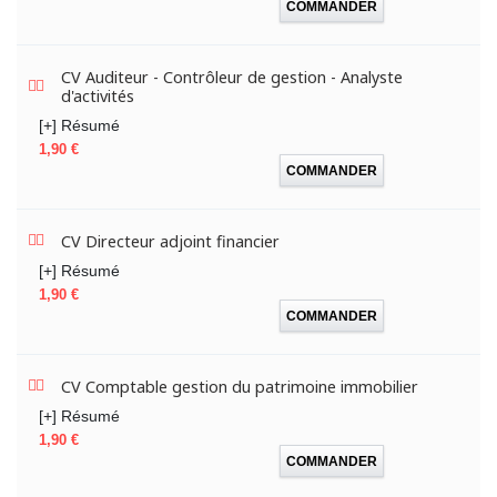
COMMANDER
CV Auditeur - Contrôleur de gestion - Analyste
d'activités
[+] Résumé
Prix
1,90 €
COMMANDER
CV Directeur adjoint financier
[+] Résumé
Prix
1,90 €
COMMANDER
CV Comptable gestion du patrimoine immobilier
[+] Résumé
Prix
1,90 €
COMMANDER