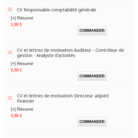
CV Responsable comptabilité générale
[+] Résumé
Prix
1,90 €
COMMANDER
CV et lettres de motivation Auditeur - Contrôleur de
gestion - Analyste d'activités
[+] Résumé
Prix
2,90 €
COMMANDER
CV et lettres de motivation Directeur adjoint
financier
[+] Résumé
Prix
2,90 €
COMMANDER