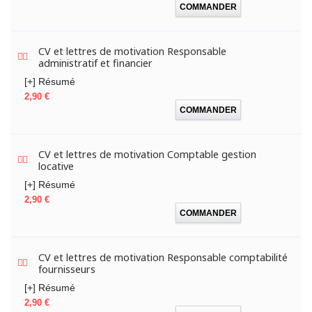
COMMANDER
CV et lettres de motivation Responsable
administratif et financier
[+] Résumé
Prix
2,90 €
COMMANDER
CV et lettres de motivation Comptable gestion
locative
[+] Résumé
Prix
2,90 €
COMMANDER
CV et lettres de motivation Responsable comptabilité
fournisseurs
[+] Résumé
Prix
2,90 €