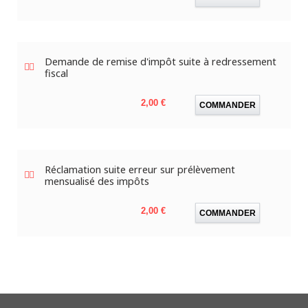
Demande de remise d'impôt suite à redressement
fiscal
Prix
2,00 €
COMMANDER
Réclamation suite erreur sur prélèvement
mensualisé des impôts
Prix
2,00 €
COMMANDER