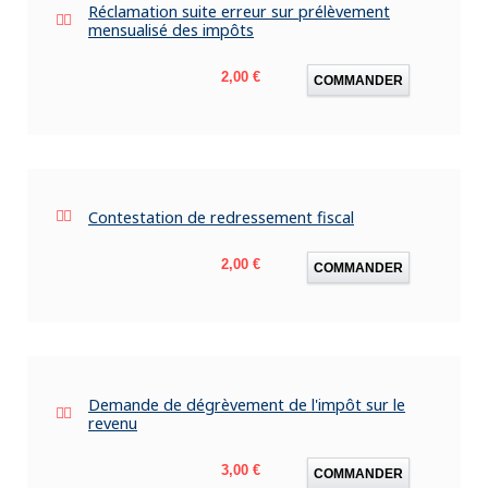
Réclamation suite erreur sur prélèvement
mensualisé des impôts
Prix
2,00 €
COMMANDER
Contestation de redressement fiscal
Prix
2,00 €
COMMANDER
Demande de dégrèvement de l'impôt sur le
revenu
Prix
3,00 €
COMMANDER