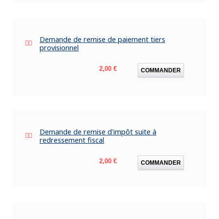
Demande de remise de paiement tiers
provisionnel
Prix
2,00 €
COMMANDER
Demande de remise d'impôt suite à
redressement fiscal
Prix
2,00 €
COMMANDER