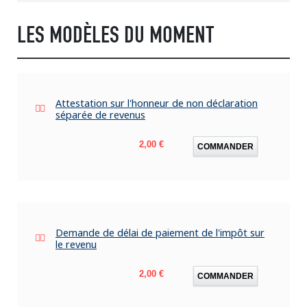
LES MODÈLES DU MOMENT
Attestation sur l'honneur de non déclaration
séparée de revenus
Prix
2,00 €
COMMANDER
Demande de délai de paiement de l'impôt sur
le revenu
Prix
2,00 €
COMMANDER