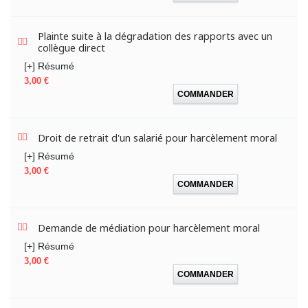
Plainte suite à la dégradation des rapports avec un
collègue direct
[+] Résumé
Prix
3,00 €
COMMANDER
Droit de retrait d'un salarié pour harcèlement moral
[+] Résumé
Prix
3,00 €
COMMANDER
Demande de médiation pour harcèlement moral
[+] Résumé
Prix
3,00 €
COMMANDER