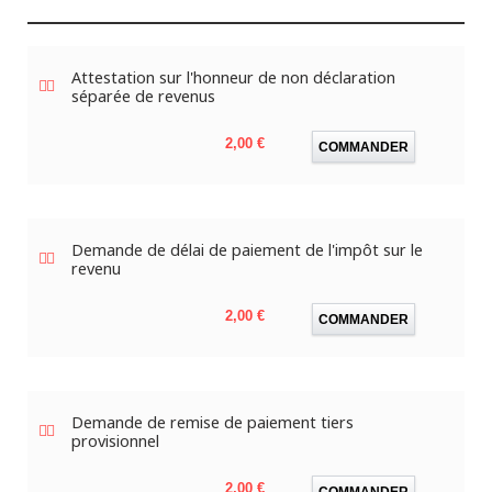
Attestation sur l'honneur de non déclaration
séparée de revenus
Prix
2,00 €
COMMANDER
Demande de délai de paiement de l'impôt sur le
revenu
Prix
2,00 €
COMMANDER
Demande de remise de paiement tiers
provisionnel
Prix
2,00 €
COMMANDER