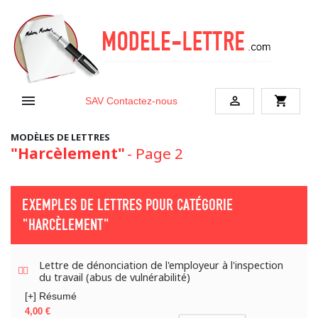


shopping_cart
SAV
Contactez-nous
MODÈLES DE LETTRES
"Harcèlement"
- Page 2
EXEMPLES DE LETTRES POUR CATÉGORIE
"HARCÈLEMENT"
Lettre de dénonciation de l'employeur à l'inspection
du travail (abus de vulnérabilité)
[+] Résumé
Prix
4,00 €