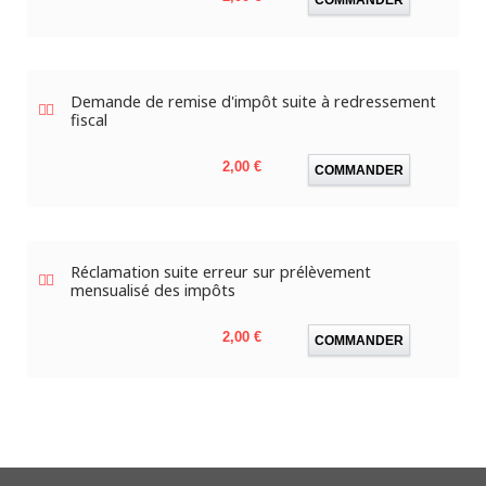
Demande de remise d'impôt suite à redressement
fiscal
Prix
2,00 €
COMMANDER
Réclamation suite erreur sur prélèvement
mensualisé des impôts
Prix
2,00 €
COMMANDER