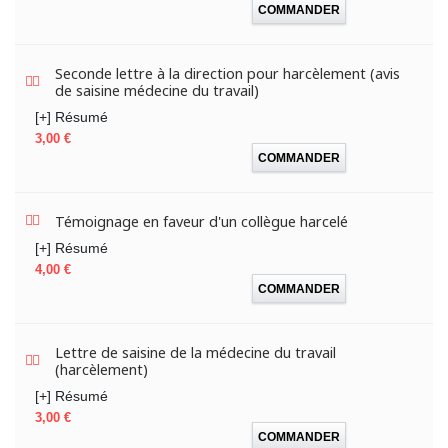
COMMANDER
Seconde lettre à la direction pour harcèlement (avis
de saisine médecine du travail)
[+] Résumé
Prix
3,00 €
COMMANDER
Témoignage en faveur d'un collègue harcelé
[+] Résumé
Prix
4,00 €
COMMANDER
Lettre de saisine de la médecine du travail
(harcèlement)
[+] Résumé
Prix
3,00 €
COMMANDER