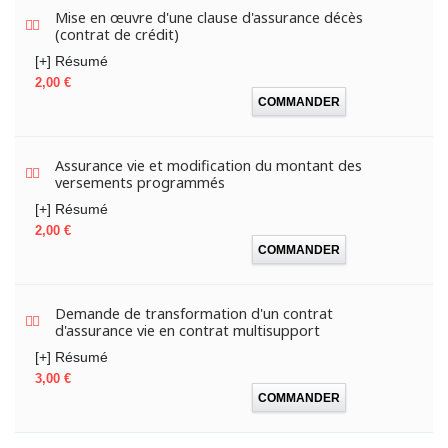
Mise en œuvre d'une clause d'assurance décès
(contrat de crédit)
[+] Résumé
Prix
2,00 €
COMMANDER
Assurance vie et modification du montant des
versements programmés
[+] Résumé
Prix
2,00 €
COMMANDER
Demande de transformation d'un contrat
d'assurance vie en contrat multisupport
[+] Résumé
Prix
3,00 €
COMMANDER