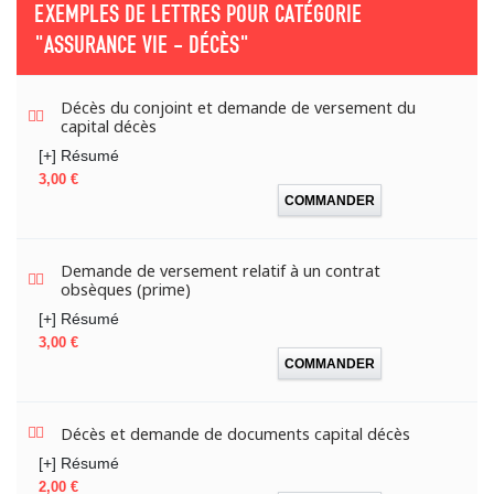
EXEMPLES DE LETTRES POUR CATÉGORIE
"ASSURANCE VIE - DÉCÈS"
Décès du conjoint et demande de versement du
capital décès
[+] Résumé
Prix
3,00 €
COMMANDER
Demande de versement relatif à un contrat
obsèques (prime)
[+] Résumé
Prix
3,00 €
COMMANDER
Décès et demande de documents capital décès
[+] Résumé
Prix
2,00 €