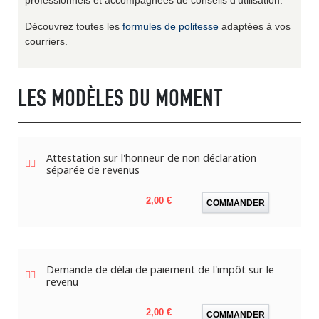
Découvrez toutes les
formules de politesse
adaptées à vos
courriers.
LES MODÈLES DU MOMENT
Attestation sur l'honneur de non déclaration
séparée de revenus
Prix
2,00 €
COMMANDER
Demande de délai de paiement de l'impôt sur le
revenu
Prix
2,00 €
COMMANDER