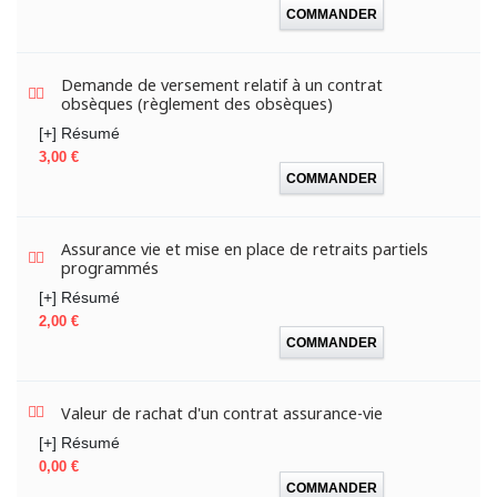
COMMANDER
Demande de versement relatif à un contrat
obsèques (règlement des obsèques)
[+] Résumé
Prix
3,00 €
COMMANDER
Assurance vie et mise en place de retraits partiels
programmés
[+] Résumé
Prix
2,00 €
COMMANDER
Valeur de rachat d'un contrat assurance-vie
[+] Résumé
Prix
0,00 €
COMMANDER