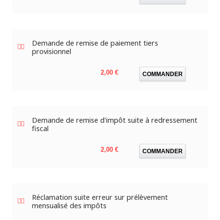
Demande de remise de paiement tiers
provisionnel
Prix
2,00 €
COMMANDER
Demande de remise d'impôt suite à redressement
fiscal
Prix
2,00 €
COMMANDER
Réclamation suite erreur sur prélèvement
mensualisé des impôts