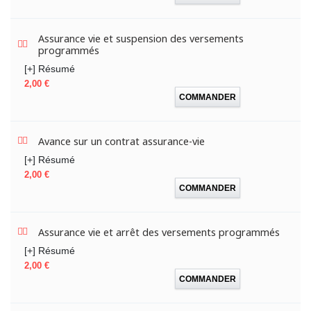
Assurance vie et suspension des versements
programmés
[+] Résumé
Prix
2,00 €
COMMANDER
Avance sur un contrat assurance-vie
[+] Résumé
Prix
2,00 €
COMMANDER
Assurance vie et arrêt des versements programmés
[+] Résumé
Prix
2,00 €
COMMANDER