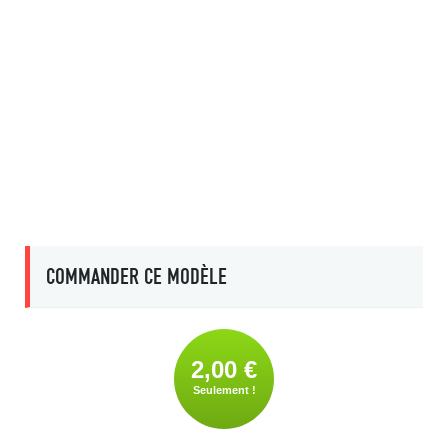
COMMANDER CE MODÈLE
2,00 €
Seulement !