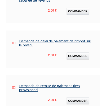
séparée de revenus
Prix
2,00 €
COMMANDER
Demande de délai de paiement de l'impôt sur
le revenu
Prix
2,00 €
COMMANDER
Demande de remise de paiement tiers
provisionnel
Prix
2,00 €
COMMANDER