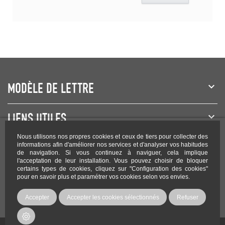
MODÈLE DE LETTRE
LIENS UTILES
Nous utilisons nos propres cookies et ceux de tiers pour collecter des
NEWSLETTER
informations afin d'améliorer nos services et d'analyser vos habitudes
de navigation. Si vous continuez à naviguer, cela implique
l'acceptation de leur installation. Vous pouvez choisir de bloquer
certains types de cookies, cliquez sur "Configuration des cookies"
pour en savoir plus et paramétrer vos cookies selon vos envies.
Rejoignez-nous sur les réseaux !
Accepter
Accepter les cookies sélectionnés
Refuser