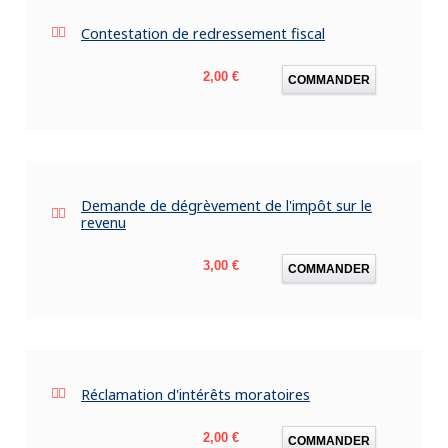
Contestation de redressement fiscal
Prix
2,00 €
COMMANDER
Demande de dégrèvement de l'impôt sur le
revenu
Prix
3,00 €
COMMANDER
Réclamation d'intérêts moratoires
Prix
2,00 €
COMMANDER