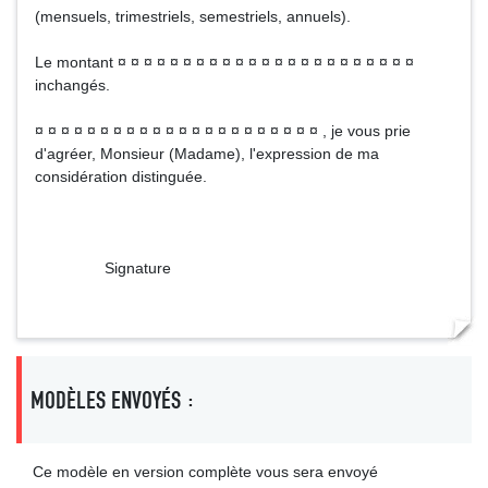
(mensuels, trimestriels, semestriels, annuels).
Le montant ¤ ¤ ¤ ¤ ¤ ¤ ¤ ¤ ¤ ¤ ¤ ¤ ¤ ¤ ¤ ¤ ¤ ¤ ¤ ¤ ¤ ¤ ¤
inchangés.
¤ ¤ ¤ ¤ ¤ ¤ ¤ ¤ ¤ ¤ ¤ ¤ ¤ ¤ ¤ ¤ ¤ ¤ ¤ ¤ ¤ ¤ , je vous prie
d'agréer, Monsieur (Madame), l'expression de ma
considération distinguée.
Signature
MODÈLES ENVOYÉS :
Ce modèle en version complète vous sera envoyé