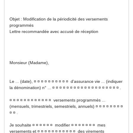
Objet : Modification de la périodicité des versements
programmés
Lettre recommandée avec accusé de réception
Monsieur (Madame),
Le ... (date), ¤ ¤ ¤ ¤ ¤ ¤ ¤ ¤ ¤ ¤ d'assurance vie ... (indiquer
la dénomination) n° ... ¤ ¤ ¤ ¤ ¤ ¤ ¤ ¤ ¤ ¤ ¤ ¤ ¤ ¤ ¤ ¤ ¤ ¤ ¤ .
¤ ¤ ¤ ¤ ¤ ¤ ¤ ¤ ¤ ¤ ¤ ¤ versements programmés ...
(mensuels, trimestriels, semestriels, annuels) ¤ ¤ ¤ ¤ ¤ ¤ ¤ ¤
¤ ¤ .
Je souhaite ¤ ¤ ¤ ¤ ¤ ¤ modifier ¤ ¤ ¤ ¤ ¤ ¤ ¤ mes
versements et ¤ ¤ ¤ ¤ ¤ ¤ ¤ ¤ ¤ ¤ ¤ des virements