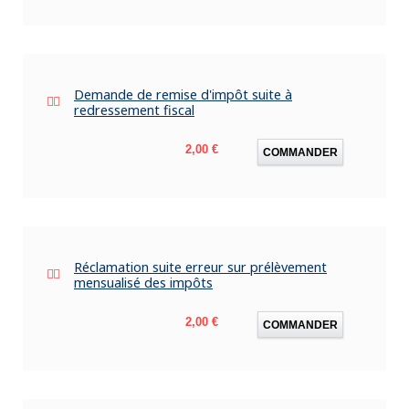
Demande de remise d'impôt suite à
redressement fiscal
Prix
2,00 €
COMMANDER
Réclamation suite erreur sur prélèvement
mensualisé des impôts
Prix
2,00 €
COMMANDER