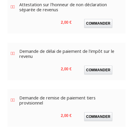
Attestation sur l'honneur de non déclaration
séparée de revenus
Prix
2,00 €
COMMANDER
Demande de délai de paiement de l'impôt sur le
revenu
Prix
2,00 €
COMMANDER
Demande de remise de paiement tiers
provisionnel
Prix
2,00 €
COMMANDER