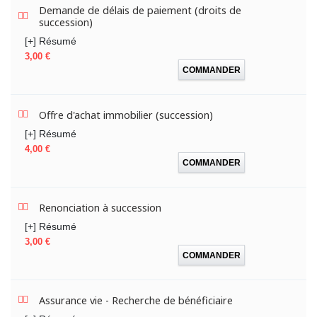
Demande de délais de paiement (droits de
succession)
[+] Résumé
Prix
3,00 €
COMMANDER
Offre d'achat immobilier (succession)
[+] Résumé
Prix
4,00 €
COMMANDER
Renonciation à succession
[+] Résumé
Prix
3,00 €
COMMANDER
Assurance vie - Recherche de bénéficiaire