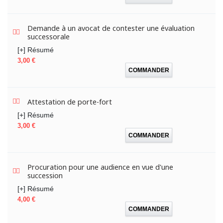
Demande à un avocat de contester une évaluation
successorale
[+] Résumé
Prix
3,00 €
COMMANDER
Attestation de porte-fort
[+] Résumé
Prix
3,00 €
COMMANDER
Procuration pour une audience en vue d'une
succession
[+] Résumé
Prix
4,00 €
COMMANDER