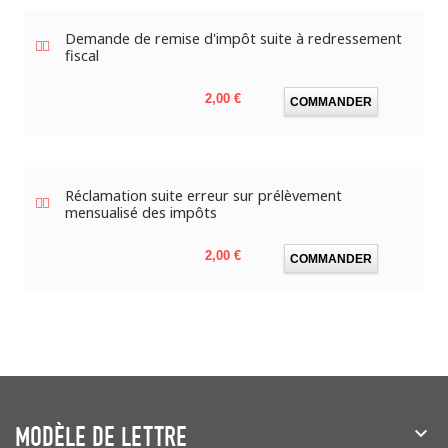
Demande de remise d'impôt suite à redressement
fiscal
Prix
2,00 €
COMMANDER
Réclamation suite erreur sur prélèvement
mensualisé des impôts
Prix
2,00 €
COMMANDER
MODÈLE DE LETTRE