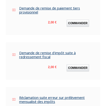
Demande de remise de paiement tiers
provisionnel
Prix
2,00 €
COMMANDER
Demande de remise d'impôt suite à
redressement fiscal
Prix
2,00 €
COMMANDER
Réclamation suite erreur sur prélèvement
mensualisé des impôts