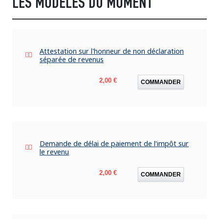
LES MODÈLES DU MOMENT
Attestation sur l'honneur de non déclaration
séparée de revenus
Prix
2,00 €
COMMANDER
Demande de délai de paiement de l'impôt sur
le revenu
Prix
2,00 €
COMMANDER