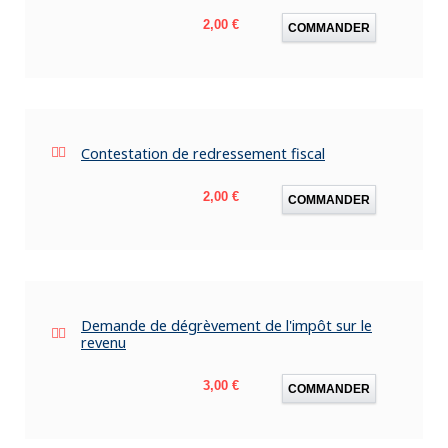
Prix
2,00 €
COMMANDER
Contestation de redressement fiscal
Prix
2,00 €
COMMANDER
Demande de dégrèvement de l'impôt sur le
revenu
Prix
3,00 €
COMMANDER