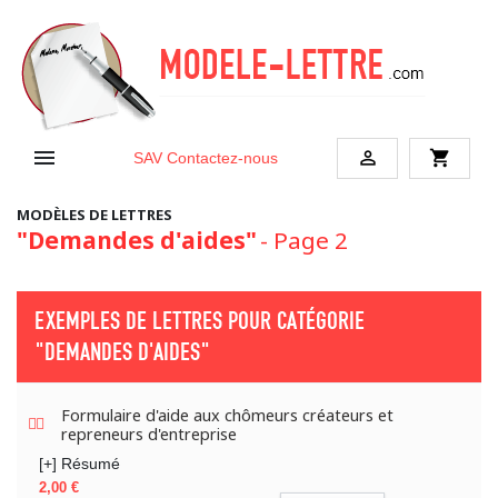


shopping_cart
SAV
Contactez-nous
MODÈLES DE LETTRES
"Demandes d'aides"
- Page 2
EXEMPLES DE LETTRES POUR CATÉGORIE
"DEMANDES D'AIDES"
Formulaire d'aide aux chômeurs créateurs et
repreneurs d'entreprise
[+] Résumé
Prix
2,00 €