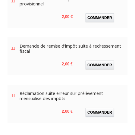
provisionnel
Prix
2,00 €
COMMANDER
Demande de remise d'impôt suite à redressement
fiscal
Prix
2,00 €
COMMANDER
Réclamation suite erreur sur prélèvement
mensualisé des impôts
Prix
2,00 €
COMMANDER