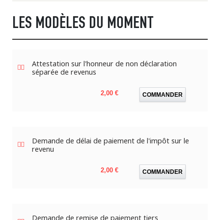
LES MODÈLES DU MOMENT
Attestation sur l'honneur de non déclaration
séparée de revenus
Prix
2,00 €
COMMANDER
Demande de délai de paiement de l'impôt sur le
revenu
Prix
2,00 €
COMMANDER
Demande de remise de paiement tiers