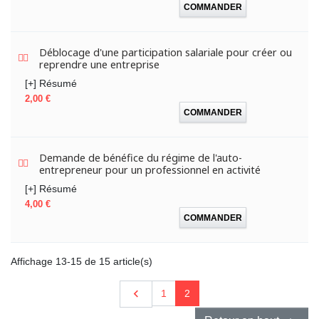
COMMANDER
Déblocage d'une participation salariale pour créer ou
reprendre une entreprise
[+] Résumé
Prix
2,00 €
COMMANDER
Demande de bénéfice du régime de l'auto-
entrepreneur pour un professionnel en activité
[+] Résumé
Prix
4,00 €
COMMANDER
Affichage 13-15 de 15 article(s)
Précédent

1
2