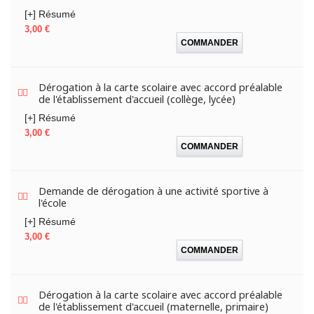
[+] Résumé
Prix
3,00 €
COMMANDER
Dérogation à la carte scolaire avec accord préalable
de l'établissement d'accueil (collège, lycée)
[+] Résumé
Prix
3,00 €
COMMANDER
Demande de dérogation à une activité sportive à
l'école
[+] Résumé
Prix
3,00 €
COMMANDER
Dérogation à la carte scolaire avec accord préalable
de l'établissement d'accueil (maternelle, primaire)