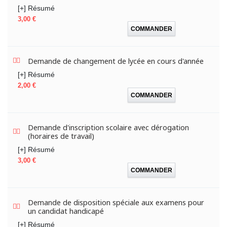
[+] Résumé
Prix
3,00 €
COMMANDER
Demande de changement de lycée en cours d'année
[+] Résumé
Prix
2,00 €
COMMANDER
Demande d'inscription scolaire avec dérogation
(horaires de travail)
[+] Résumé
Prix
3,00 €
COMMANDER
Demande de disposition spéciale aux examens pour
un candidat handicapé
[+] Résumé