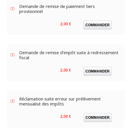
Demande de remise de paiement tiers
provisionnel
Prix
2,00 €
COMMANDER
Demande de remise d'impôt suite à redressement
fiscal
Prix
2,00 €
COMMANDER
Réclamation suite erreur sur prélèvement
mensualisé des impôts
Prix
2,00 €
COMMANDER