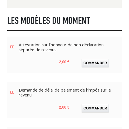
LES MODÈLES DU MOMENT
Attestation sur l'honneur de non déclaration
séparée de revenus
Prix
2,00 €
COMMANDER
Demande de délai de paiement de l'impôt sur le
revenu
Prix
2,00 €
COMMANDER