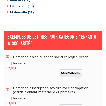
Mineurs (22)
Education (18)
Maternelle (11)
EXEMPLES DE LETTRES POUR CATÉGORIE
"ENFANTS
& SCOLARITÉ"
Demande d'aide au fonds social collégien lycéen
[+] Résumé
Prix
2,00 €
COMMANDER
Demande d'inscription scolaire avec dérogation
(garde d'enfant maternelle et primaire)
[+] Résumé
Prix
3,00 €