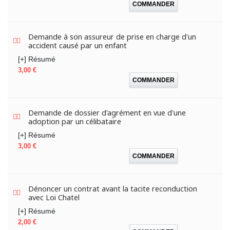
COMMANDER
Demande à son assureur de prise en charge d'un
accident causé par un enfant
[+] Résumé
Prix
3,00 €
COMMANDER
Demande de dossier d'agrément en vue d'une
adoption par un célibataire
[+] Résumé
Prix
3,00 €
COMMANDER
Dénoncer un contrat avant la tacite reconduction
avec Loi Chatel
[+] Résumé
Prix
2,00 €