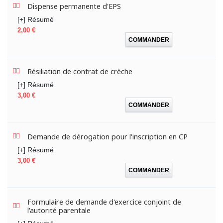
Dispense permanente d'EPS
[+] Résumé
Prix
2,00 €
COMMANDER
Résiliation de contrat de crèche
[+] Résumé
Prix
3,00 €
COMMANDER
Demande de dérogation pour l'inscription en CP
[+] Résumé
Prix
3,00 €
COMMANDER
Formulaire de demande d'exercice conjoint de
l'autorité parentale