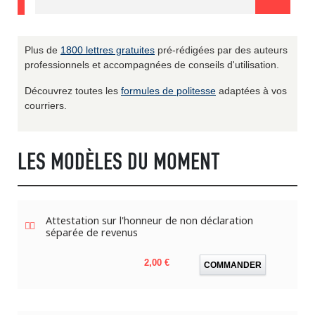
Plus de
1800 lettres gratuites
pré-rédigées par des auteurs
professionnels et accompagnées de conseils d'utilisation.
Découvrez toutes les
formules de politesse
adaptées à vos
courriers.
LES MODÈLES DU MOMENT
Attestation sur l'honneur de non déclaration
séparée de revenus
Prix
2,00 €
COMMANDER