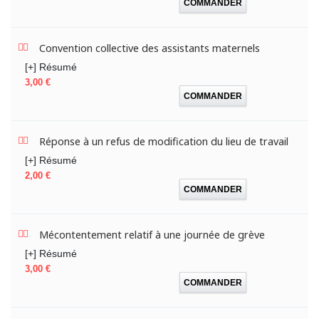
COMMANDER
Convention collective des assistants maternels
[+] Résumé
Prix
3,00 €
COMMANDER
Réponse à un refus de modification du lieu de travail
[+] Résumé
Prix
2,00 €
COMMANDER
Mécontentement relatif à une journée de grève
[+] Résumé
Prix
3,00 €
COMMANDER