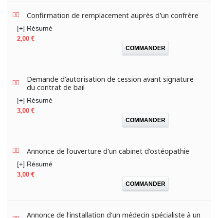
Confirmation de remplacement auprès d'un confrère
[+] Résumé
Prix
2,00 €
COMMANDER
Demande d'autorisation de cession avant signature
du contrat de bail
[+] Résumé
Prix
3,00 €
COMMANDER
Annonce de l'ouverture d'un cabinet d'ostéopathie
[+] Résumé
Prix
3,00 €
COMMANDER
Annonce de l'installation d'un médecin spécialiste à un