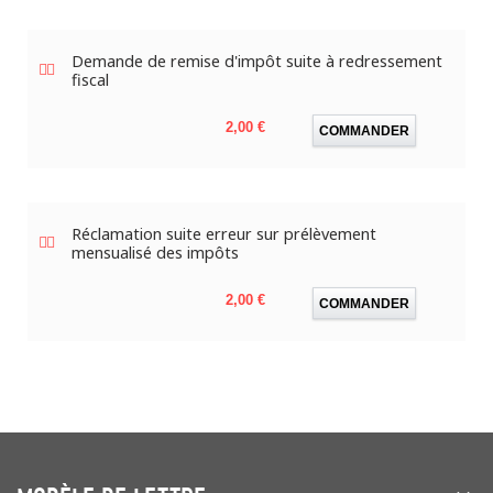
Demande de remise d'impôt suite à redressement
fiscal
Prix
2,00 €
COMMANDER
Réclamation suite erreur sur prélèvement
mensualisé des impôts
Prix
2,00 €
COMMANDER