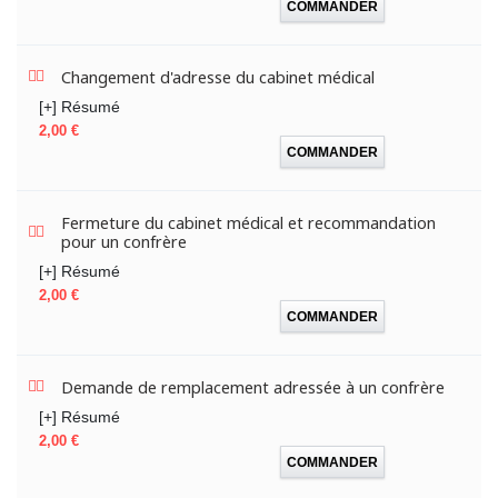
COMMANDER
Changement d'adresse du cabinet médical
[+] Résumé
Prix
2,00 €
COMMANDER
Fermeture du cabinet médical et recommandation
pour un confrère
[+] Résumé
Prix
2,00 €
COMMANDER
Demande de remplacement adressée à un confrère
[+] Résumé
Prix
2,00 €
COMMANDER