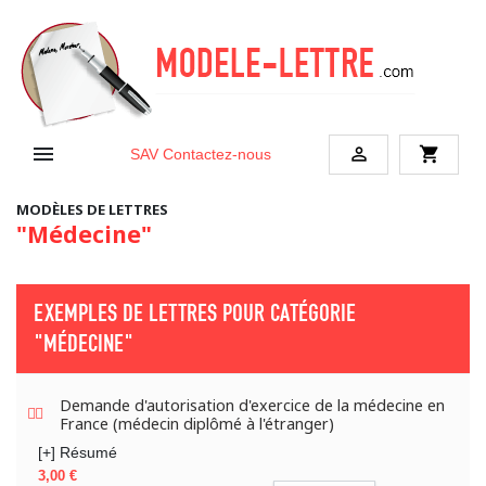


shopping_cart
SAV
Contactez-nous
MODÈLES DE LETTRES
"Médecine"
EXEMPLES DE LETTRES POUR CATÉGORIE
"MÉDECINE"
Demande d'autorisation d'exercice de la médecine en
France (médecin diplômé à l'étranger)
[+] Résumé
Prix
3,00 €