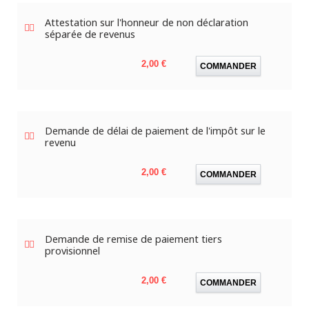
Attestation sur l'honneur de non déclaration
séparée de revenus
Prix
2,00 €
COMMANDER
Demande de délai de paiement de l'impôt sur le
revenu
Prix
2,00 €
COMMANDER
Demande de remise de paiement tiers
provisionnel
Prix
2,00 €
COMMANDER