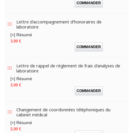
COMMANDER
Lettre d'accompagnement d'honoraires de
laboratoire
[+] Résumé
Prix
3,00 €
COMMANDER
Lettre de rappel de règlement de frais d'analyses de
laboratoire
[+] Résumé
Prix
3,00 €
COMMANDER
Changement de coordonnées téléphoniques du
cabinet médical
[+] Résumé
Prix
2,00 €