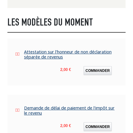
LES MODÈLES DU MOMENT
Attestation sur l'honneur de non déclaration
séparée de revenus
Prix
2,00 €
COMMANDER
Demande de délai de paiement de l'impôt sur
le revenu
Prix
2,00 €
COMMANDER