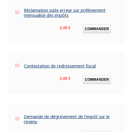
Réclamation suite erreur sur prélèvement
mensualisé des impôts
Prix
2,00 €
COMMANDER
Contestation de redressement fiscal
Prix
2,00 €
COMMANDER
Demande de dégrèvement de l'impôt sur le
revenu