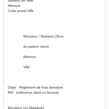
Numéro de Siret
Adresse
Code postal Ville
Monsieur / Madame (Nom
du patient client)
Adresse
Ville
Objet : Règlement de frais danalyse
Réf : (référence client ou facture)
Monsieur (ou Madame),