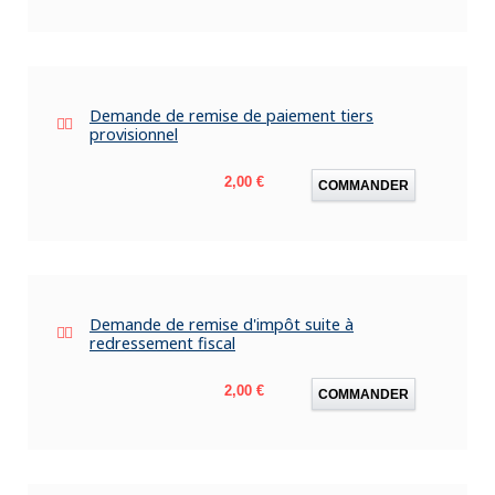
Demande de remise de paiement tiers
provisionnel
Prix
2,00 €
COMMANDER
Demande de remise d'impôt suite à
redressement fiscal
Prix
2,00 €
COMMANDER