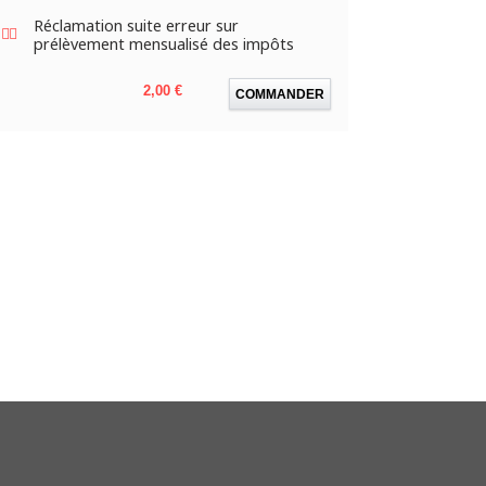
Réclamation suite erreur sur
prélèvement mensualisé des impôts
Prix
2,00 €
COMMANDER