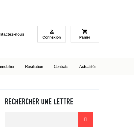

shopping_cart
ntactez-nous
Connexion
Panier
mmobilier
Résiliation
Contrats
Actualités
RECHERCHER UNE LETTRE