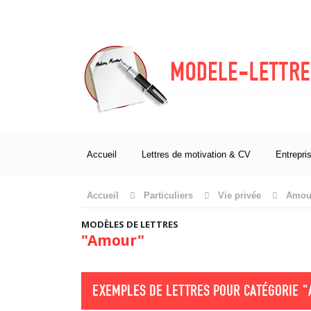
Accueil
Lettres de motivation & CV
Entrepri
Accueil
Particuliers
Vie privée
Amour
MODÈLES DE LETTRES
"Amour"
EXEMPLES DE LETTRES POUR CATÉGORIE
"