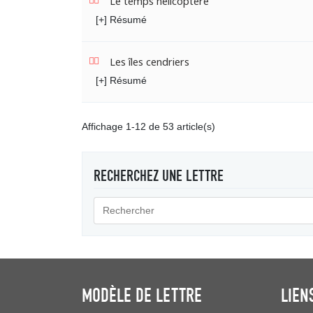
Le temps hélicoptère
[+] Résumé
Les îles cendriers
[+] Résumé
Affichage 1-12 de 53 article(s)
RECHERCHEZ UNE LETTRE
MODÈLE DE LETTRE
LIEN