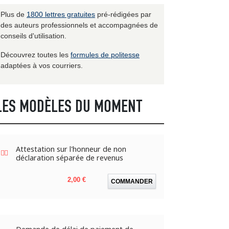
Plus de
1800 lettres gratuites
pré-rédigées par
des auteurs professionnels et accompagnées de
conseils d'utilisation.
Découvrez toutes les
formules de politesse
adaptées à vos courriers.
LES MODÈLES DU MOMENT
Attestation sur l'honneur de non
déclaration séparée de revenus
Prix
2,00 €
COMMANDER