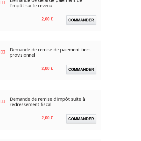
Demande de délai de paiement de
l'impôt sur le revenu
Prix
2,00 €
COMMANDER
Demande de remise de paiement tiers
provisionnel
Prix
2,00 €
COMMANDER
Demande de remise d'impôt suite à
redressement fiscal
Prix
2,00 €
COMMANDER