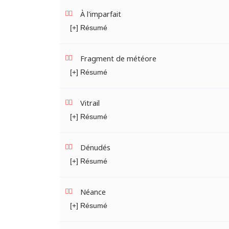
À l'imparfait
[+] Résumé
Fragment de météore
[+] Résumé
Vitrail
[+] Résumé
Dénudés
[+] Résumé
Néance
[+] Résumé