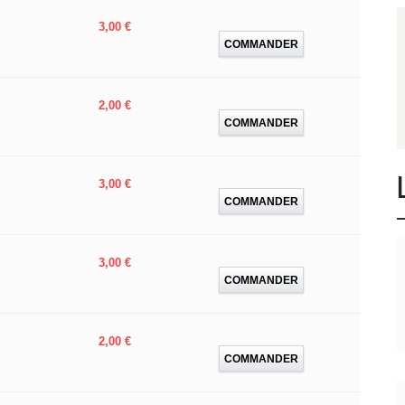
Prix
3,00 €
COMMANDER
Prix
2,00 €
COMMANDER
Prix
3,00 €
COMMANDER
Prix
3,00 €
COMMANDER
Prix
2,00 €
COMMANDER