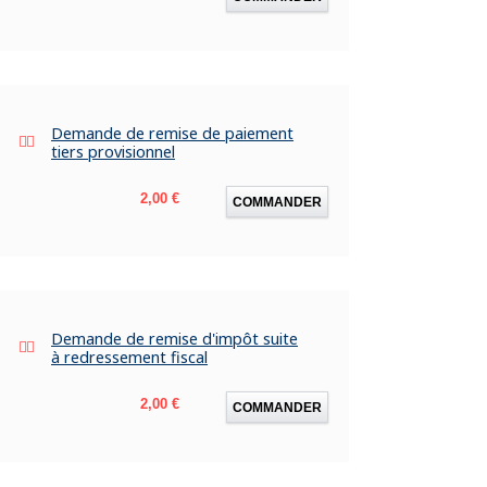
Demande de remise de paiement
tiers provisionnel
Prix
2,00 €
COMMANDER
Demande de remise d'impôt suite
à redressement fiscal
Prix
2,00 €
COMMANDER