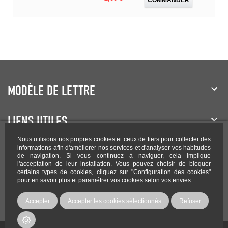
MODÈLE DE LETTRE
LIENS UTILES
Nous utilisons nos propres cookies et ceux de tiers pour collecter des
NEWSLETTER
informations afin d'améliorer nos services et d'analyser vos habitudes
de navigation. Si vous continuez à naviguer, cela implique
l'acceptation de leur installation. Vous pouvez choisir de bloquer
certains types de cookies, cliquez sur "Configuration des cookies"
pour en savoir plus et paramétrer vos cookies selon vos envies.
Rejoignez-nous sur les réseaux !
Accepter
Accepter les cookies sélectionnés
Refuser