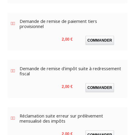
Demande de remise de paiement tiers
provisionnel
Prix
2,00 €
COMMANDER
Demande de remise d'impôt suite à redressement
fiscal
Prix
2,00 €
COMMANDER
Réclamation suite erreur sur prélèvement
mensualisé des impôts
Prix
2,00 €
COMMANDER