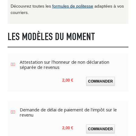
Découvrez toutes les
formules de politesse
adaptées à vos
courriers.
LES MODÈLES DU MOMENT
Attestation sur l'honneur de non déclaration
séparée de revenus
Prix
2,00 €
COMMANDER
Demande de délai de paiement de l'impôt sur le
revenu
Prix
2,00 €
COMMANDER