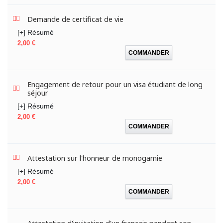
Demande de certificat de vie
[+] Résumé
Prix
2,00 €
COMMANDER
Engagement de retour pour un visa étudiant de long
séjour
[+] Résumé
Prix
2,00 €
COMMANDER
Attestation sur l'honneur de monogamie
[+] Résumé
Prix
2,00 €
COMMANDER