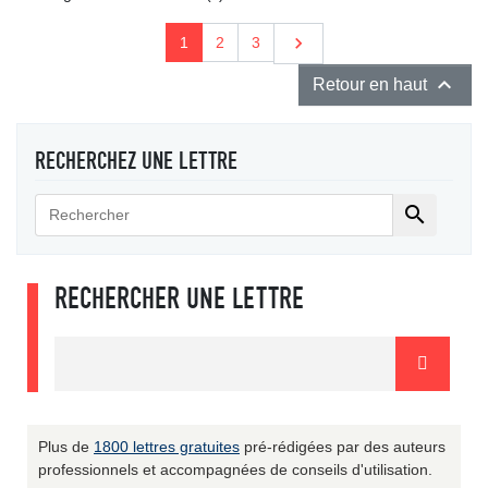
Suivant

1
2
3

Retour en haut
RECHERCHEZ UNE LETTRE

RECHERCHER UNE LETTRE
Plus de
1800 lettres gratuites
pré-rédigées par des auteurs
professionnels et accompagnées de conseils d'utilisation.