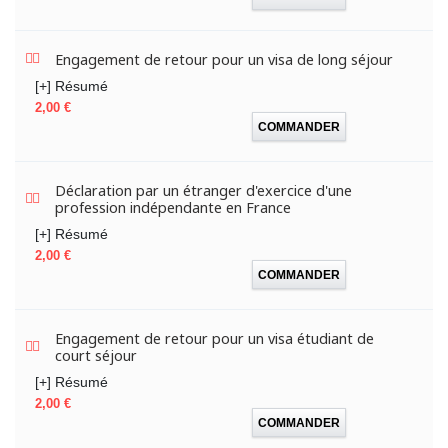
Engagement de retour pour un visa de long séjour
[+] Résumé
Prix
2,00 €
COMMANDER
Déclaration par un étranger d'exercice d'une
profession indépendante en France
[+] Résumé
Prix
2,00 €
COMMANDER
Engagement de retour pour un visa étudiant de
court séjour
[+] Résumé
Prix
2,00 €
COMMANDER