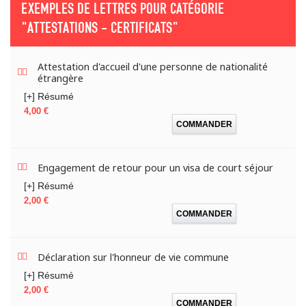
EXEMPLES DE LETTRES POUR CATÉGORIE
"ATTESTATIONS - CERTIFICATS"
Attestation d'accueil d'une personne de nationalité
étrangère
[+] Résumé
Prix
4,00 €
COMMANDER
Engagement de retour pour un visa de court séjour
[+] Résumé
Prix
2,00 €
COMMANDER
Déclaration sur l'honneur de vie commune
[+] Résumé
Prix
2,00 €
COMMANDER