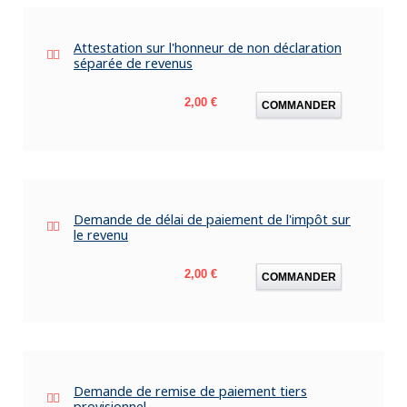
Attestation sur l'honneur de non déclaration
séparée de revenus
Prix
2,00 €
COMMANDER
Demande de délai de paiement de l'impôt sur
le revenu
Prix
2,00 €
COMMANDER
Demande de remise de paiement tiers
provisionnel