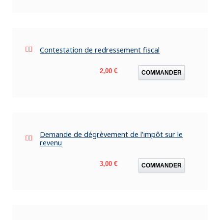
Contestation de redressement fiscal
Prix
2,00 €
COMMANDER
Demande de dégrèvement de l'impôt sur le
revenu
Prix
3,00 €
COMMANDER