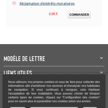
Réclamation d'intérêts moratoires
Prix
2,00 €
COMMANDER
MODÈLE DE LETTRE
LIENS UTILES
Nous utilisons nos propres cookies et ceux de tiers pour collecter des
NEWSLETTER
informations afin d'améliorer nos services et d'analyser vos habitudes
de navigation. Si vous continuez à naviguer, cela implique
l'acceptation de leur installation. Vous pouvez choisir de bloquer
certains types de cookies, cliquez sur "Configuration des cookies"
pour en savoir plus et paramétrer vos cookies selon vos envies.
Rejoignez-nous sur les réseaux !