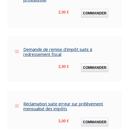
Prix
2,00 €
COMMANDER
Demande de remise d'impôt suite à
redressement fiscal
Prix
2,00 €
COMMANDER
Réclamation suite erreur sur prélèvement
mensualisé des impôts
Prix
2,00 €
COMMANDER