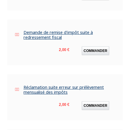
Demande de remise d'impôt suite à
redressement fiscal
Prix
2,00 €
COMMANDER
Réclamation suite erreur sur prélèvement
mensualisé des impôts
Prix
2,00 €
COMMANDER