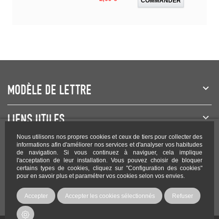
COMMANDER
MODÈLE DE LETTRE
LIENS UTILES
Nous utilisons nos propres cookies et ceux de tiers pour collecter des
NEWSLETTER
informations afin d'améliorer nos services et d'analyser vos habitudes
de navigation. Si vous continuez à naviguer, cela implique
l'acceptation de leur installation. Vous pouvez choisir de bloquer
certains types de cookies, cliquez sur "Configuration des cookies"
pour en savoir plus et paramétrer vos cookies selon vos envies.
Rejoignez-nous sur les réseaux !
Accepter
Accepter les cookies sélectionnés
Refuser