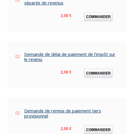
séparée de revenus
Prix
2,00 €
COMMANDER
Demande de délai de paiement de l'impôt sur
le revenu
Prix
2,00 €
COMMANDER
Demande de remise de paiement tiers
provisionnel
Prix
2,00 €
COMMANDER