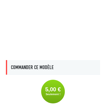
COMMANDER CE MODÈLE
5,00 €
Seulement !