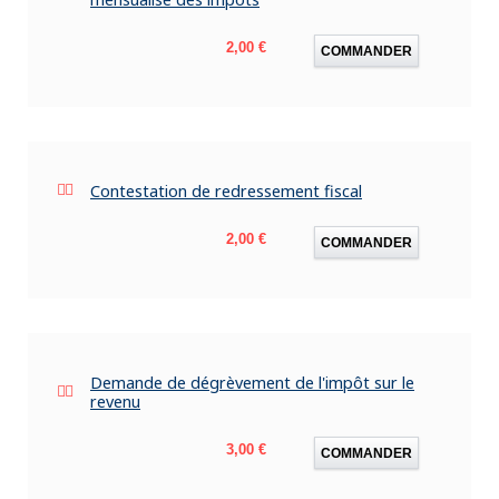
Prix
2,00 €
COMMANDER
Contestation de redressement fiscal
Prix
2,00 €
COMMANDER
Demande de dégrèvement de l'impôt sur le
revenu
Prix
3,00 €
COMMANDER