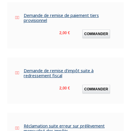
Demande de remise de paiement tiers
provisionnel
Prix
2,00 €
COMMANDER
Demande de remise d'impôt suite à
redressement fiscal
Prix
2,00 €
COMMANDER
Réclamation suite erreur sur prélèvement
mensualisé des impôts