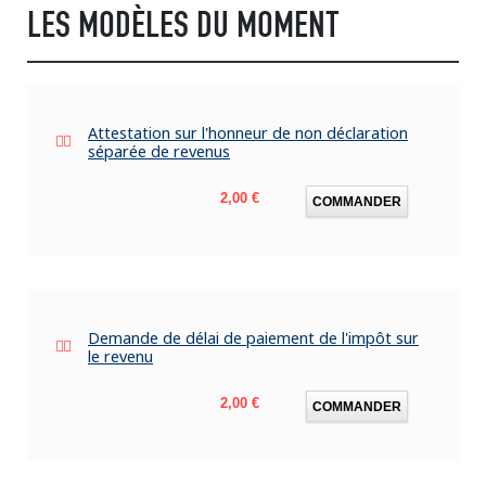
LES MODÈLES DU MOMENT
Attestation sur l'honneur de non déclaration
séparée de revenus
Prix
2,00 €
COMMANDER
Demande de délai de paiement de l'impôt sur
le revenu
Prix
2,00 €
COMMANDER