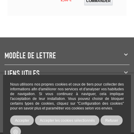
COMMANDER
MODÈLE DE LETTRE
LIENS UTILES
Nous utilisons nos propres cookies et ceux de tiers pour collecter des
NEWSLETTER
informations afin d'améliorer nos services et d'analyser vos habitudes
de navigation. Si vous continuez à naviguer, cela implique
l'acceptation de leur installation. Vous pouvez choisir de bloquer
certains types de cookies, cliquez sur "Configuration des cookies"
pour en savoir plus et paramétrer vos cookies selon vos envies.
Rejoignez-nous sur les réseaux !
Accepter
Accepter les cookies sélectionnés
Refuser