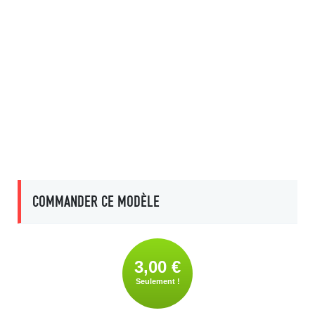
COMMANDER CE MODÈLE
3,00 €
Seulement !