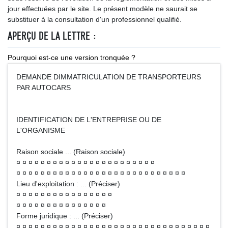
jour effectuées par le site. Le présent modèle ne saurait se
substituer à la consultation d'un professionnel qualifié.
APERÇU DE LA LETTRE :
Pourquoi est-ce une version tronquée ?
DEMANDE DIMMATRICULATION DE TRANSPORTEURS
PAR AUTOCARS
IDENTIFICATION DE L'ENTREPRISE OU DE
L'ORGANISME
Raison sociale ... (Raison sociale)
¤ ¤ ¤ ¤ ¤ ¤ ¤ ¤ ¤ ¤ ¤ ¤ ¤ ¤ ¤ ¤ ¤ ¤ ¤ ¤ ¤ ¤ ¤
¤ ¤ ¤ ¤ ¤ ¤ ¤ ¤ ¤ ¤ ¤ ¤ ¤ ¤ ¤ ¤ ¤ ¤ ¤ ¤ ¤ ¤ ¤ ¤ ¤ ¤ ¤ ¤
Lieu d'exploitation : ... (Préciser)
¤ ¤ ¤ ¤ ¤ ¤ ¤ ¤ ¤ ¤ ¤ ¤ ¤ ¤ ¤ ¤
¤ ¤ ¤ ¤ ¤ ¤ ¤ ¤ ¤ ¤ ¤ ¤ ¤ ¤ ¤
Forme juridique : ... (Préciser)
¤ ¤ ¤ ¤ ¤ ¤ ¤ ¤ ¤ ¤ ¤ ¤ ¤ ¤ ¤ ¤ ¤ ¤ ¤ ¤ ¤ ¤ ¤ ¤ ¤ ¤ ¤ ¤ ¤ ¤ ¤ ¤