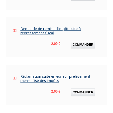
Demande de remise d'impôt suite à
redressement fiscal
Prix
2,00 €
COMMANDER
Réclamation suite erreur sur prélèvement
mensualisé des impôts
Prix
2,00 €
COMMANDER