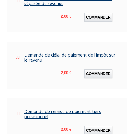
séparée de revenus
Prix
2,00 €
COMMANDER
Demande de délai de paiement de l'impôt sur
le revenu
Prix
2,00 €
COMMANDER
Demande de remise de paiement tiers
provisionnel
Prix
2,00 €
COMMANDER