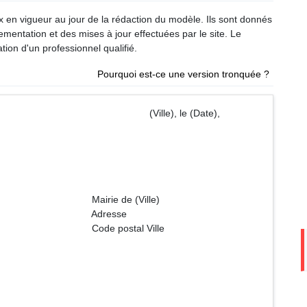
ux en vigueur au jour de la rédaction du modèle. Ils sont donnés
glementation et des mises à jour effectuées par le site. Le
tion d'un professionnel qualifié.
Pourquoi est-ce une version tronquée ?
lle), le (Date),
 (Ville)
sse
al Ville