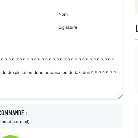
om
ture
 ¤ ¤ ¤ ¤ ¤ ¤ ¤ ¤ ¤ ¤ ¤ ¤ ¤ ¤ ¤ ¤ ¤ ¤ ¤ ¤ ¤ ¤ ¤ ¤ ¤ ¤ ¤ ¤ ¤ ¤
de dexploitation dune autorisation de taxi doit ¤ ¤ ¤ ¤ ¤ ¤ ¤
COMMANDE :
édiat par mail)