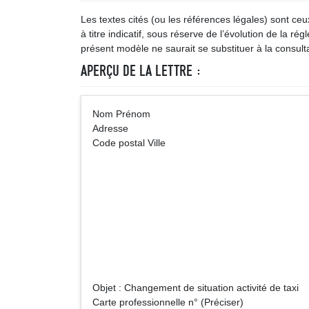
Les textes cités (ou les références légales) sont ce
à titre indicatif, sous réserve de l’évolution de la ré
présent modèle ne saurait se substituer à la consulta
APERÇU DE LA LETTRE :
Nom Prénom (Vi
Adresse
Code postal Ville
Mairie de
Adre
Code post
Objet : Changement de situation activité de taxi
Carte professionnelle n° (Préciser)