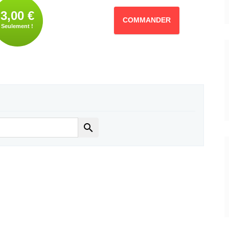
3,00 €
COMMANDER
Seulement !
