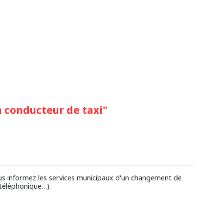
 conducteur de taxi"
ous informez les services municipaux d'un changement de
téléphonique…).