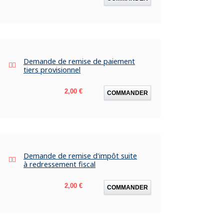
Demande de remise de paiement
tiers provisionnel
Prix
2,00 €
COMMANDER
Demande de remise d'impôt suite
à redressement fiscal
Prix
2,00 €
COMMANDER