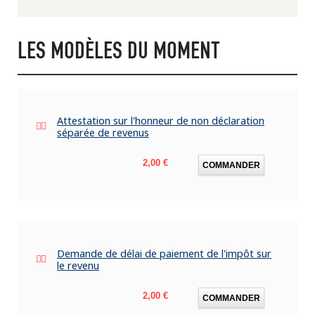
LES MODÈLES DU MOMENT
Attestation sur l'honneur de non déclaration
séparée de revenus
Prix
2,00 €
COMMANDER
Demande de délai de paiement de l'impôt sur
le revenu
Prix
2,00 €
COMMANDER