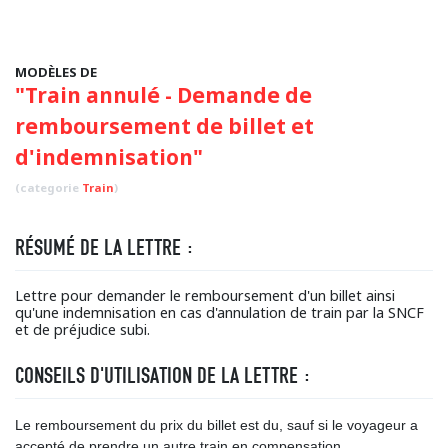
MODÈLES DE
"Train annulé - Demande de
remboursement de billet et
d'indemnisation"
(categorie
Train
)
RÉSUMÉ DE LA LETTRE :
Lettre pour demander le remboursement d'un billet ainsi
qu'une indemnisation en cas d'annulation de train par la SNCF
et de préjudice subi.
CONSEILS D'UTILISATION DE LA LETTRE :
Le remboursement du prix du billet est du, sauf si le voyageur a
accepté de prendre un autre train en compensation.