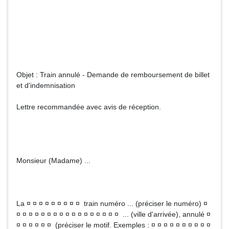
Objet : Train annulé - Demande de remboursement de billet
et d'indemnisation
Lettre recommandée avec avis de réception.
Monsieur (Madame) ...
La ¤ ¤ ¤ ¤ ¤ ¤ ¤ ¤ ¤ train numéro ... (préciser le numéro) ¤
¤ ¤ ¤ ¤ ¤ ¤ ¤ ¤ ¤ ¤ ¤ ¤ ¤ ¤ ¤ ¤ ¤ ... (ville d'arrivée), annulé ¤
¤ ¤ ¤ ¤ ¤ ¤ (préciser le motif. Exemples : ¤ ¤ ¤ ¤ ¤ ¤ ¤ ¤ ¤ ¤