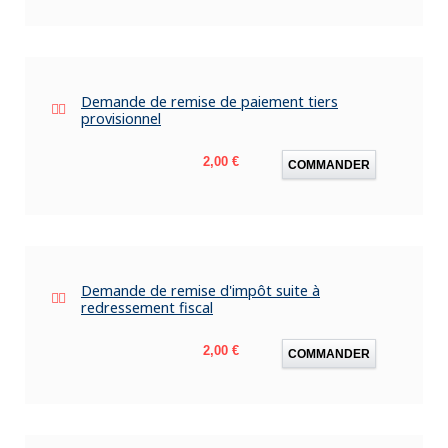
Demande de remise de paiement tiers
provisionnel
Prix
2,00 €
COMMANDER
Demande de remise d'impôt suite à
redressement fiscal
Prix
2,00 €
COMMANDER