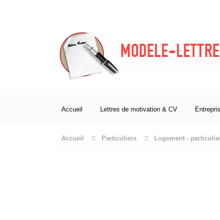
Accueil
Lettres de motivation & CV
Entrepri
Accueil
Particuliers
Logement - particulie