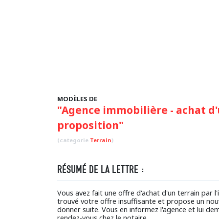
MODÈLES DE
"Agence immobilière - achat d'
proposition"
(categorie
Terrain
)
RÉSUMÉ DE LA LETTRE :
Vous avez fait une offre d'achat d'un terrain par 
trouvé votre offre insuffisante et propose un nou
donner suite. Vous en informez l'agence et lui 
rendez-vous chez le notaire.