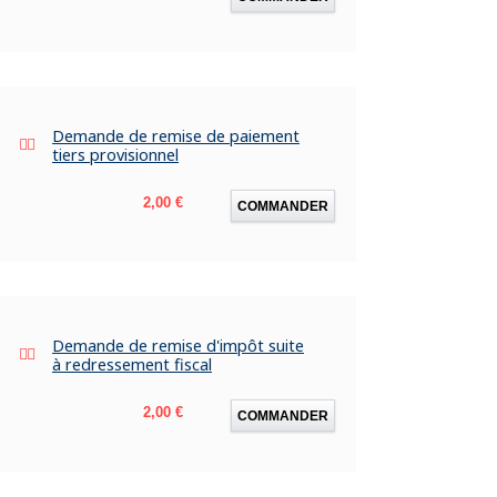
Demande de remise de paiement
tiers provisionnel
Prix
2,00 €
COMMANDER
Demande de remise d'impôt suite
à redressement fiscal
Prix
2,00 €
COMMANDER