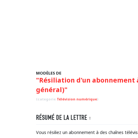
MODÈLES DE
"Résiliation d'un abonnement à
général)"
(categorie
Télévision numérique
)
RÉSUMÉ DE LA LETTRE :
Vous résiliez un abonnement à des chaînes télévisé