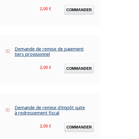
Prix
2,00 €
COMMANDER
Demande de remise de paiement
tiers provisionnel
Prix
2,00 €
COMMANDER
Demande de remise d'impôt suite
à redressement fiscal
Prix
2,00 €
COMMANDER