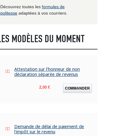
Découvrez toutes les
formules de
politesse
adaptées à vos courriers.
LES MODÈLES DU MOMENT
Attestation sur l'honneur de non
déclaration séparée de revenus
Prix
2,00 €
COMMANDER
Demande de délai de paiement de
l'impôt sur le revenu