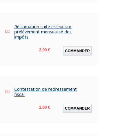
Réclamation suite erreur sur
prélèvement mensualisé des
impôts
Prix
2,00 €
COMMANDER
Contestation de redressement
fiscal
Prix
2,00 €
COMMANDER