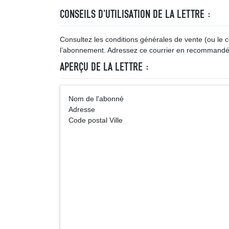
CONSEILS D'UTILISATION DE LA LETTRE :
Consultez les conditions générales de vente (ou le contr
l’abonnement. Adressez ce courrier en recommandé
APERÇU DE LA LETTRE :
Nom de l'abonné ... (
Adresse
Code postal Ville
Nom de l
Service clien
Adr
Code pos