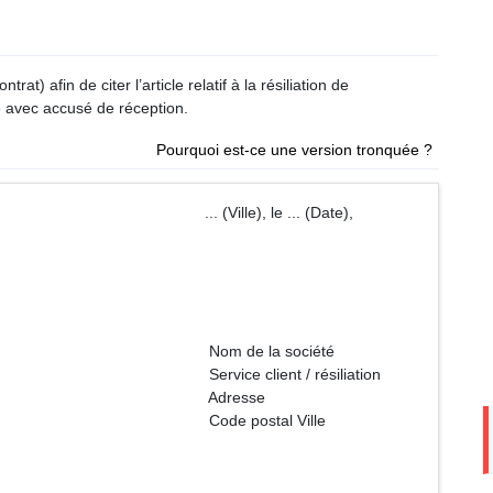
at) afin de citer l’article relatif à la résiliation de
 avec accusé de réception.
Pourquoi est-ce une version tronquée ?
Ville), le ... (Date),
a société
t / résiliation
esse
tal Ville