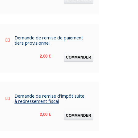
Demande de remise de paiement
tiers provisionnel
Prix
2,00 €
COMMANDER
Demande de remise d'impôt suite
à redressement fiscal
Prix
2,00 €
COMMANDER