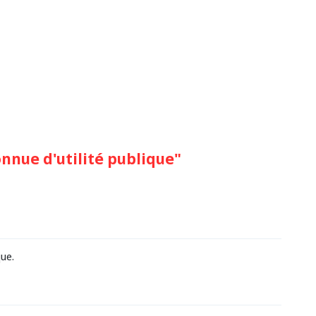
onnue d'utilité publique"
que.