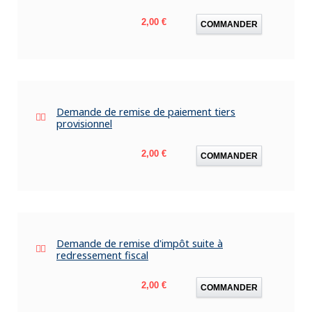
Prix
2,00 €
COMMANDER
Demande de remise de paiement tiers
provisionnel
Prix
2,00 €
COMMANDER
Demande de remise d'impôt suite à
redressement fiscal
Prix
2,00 €
COMMANDER