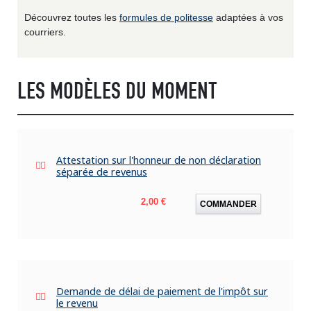
Découvrez toutes les
formules de politesse
adaptées à vos
courriers.
LES MODÈLES DU MOMENT
Attestation sur l'honneur de non déclaration
séparée de revenus
Prix
2,00 €
COMMANDER
Demande de délai de paiement de l'impôt sur
le revenu