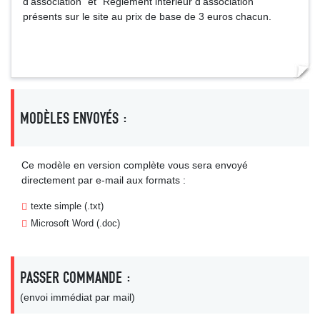
d'association" et "Règlement intérieur d'association"
présents sur le site au prix de base de 3 euros chacun.
MODÈLES ENVOYÉS :
Ce modèle en version complète vous sera envoyé
directement par e-mail aux formats :
texte simple (.txt)
Microsoft Word (.doc)
PASSER COMMANDE :
(envoi immédiat par mail)