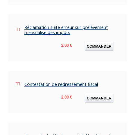
Réclamation suite erreur sur prélèvement
mensualisé des impôts
Prix
2,00 €
COMMANDER
Contestation de redressement fiscal
Prix
2,00 €
COMMANDER