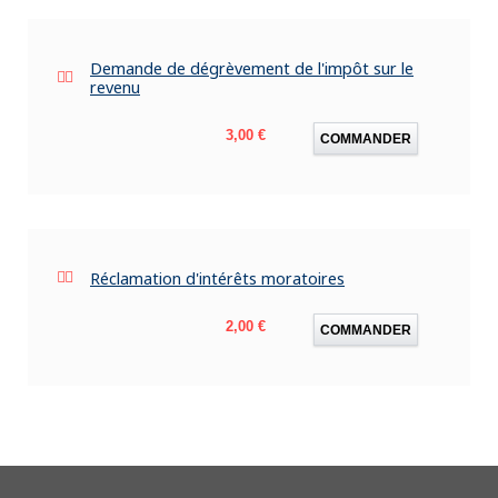
Demande de dégrèvement de l'impôt sur le
revenu
Prix
3,00 €
COMMANDER
Réclamation d'intérêts moratoires
Prix
2,00 €
COMMANDER