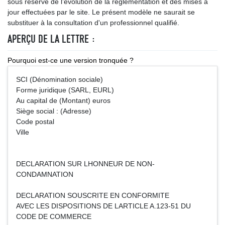
sous réserve de l’évolution de la réglementation et des mises à
jour effectuées par le site. Le présent modèle ne saurait se
substituer à la consultation d'un professionnel qualifié.
APERÇU DE LA LETTRE :
Pourquoi est-ce une version tronquée ?
SCI (Dénomination sociale)
Forme juridique (SARL, EURL)
Au capital de (Montant) euros
Siège social : (Adresse)
Code postal
Ville
DECLARATION SUR LHONNEUR DE NON-
CONDAMNATION
DECLARATION SOUSCRITE EN CONFORMITE
AVEC LES DISPOSITIONS DE LARTICLE A.123-51 DU
CODE DE COMMERCE