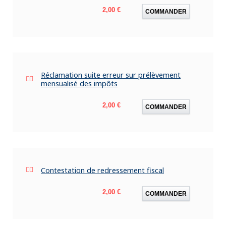
Prix
2,00 €
COMMANDER
Réclamation suite erreur sur prélèvement
mensualisé des impôts
Prix
2,00 €
COMMANDER
Contestation de redressement fiscal
Prix
2,00 €
COMMANDER