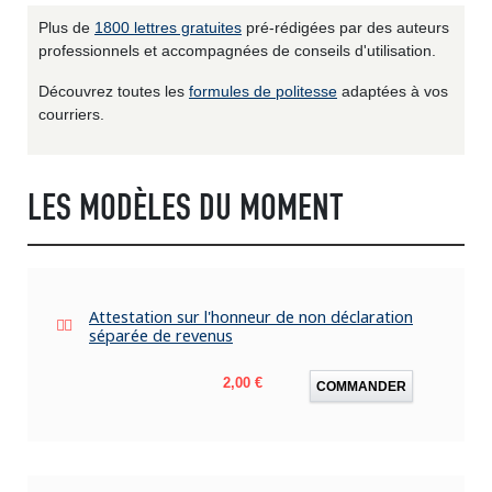
Plus de
1800 lettres gratuites
pré-rédigées par des auteurs
professionnels et accompagnées de conseils d'utilisation.
Découvrez toutes les
formules de politesse
adaptées à vos
courriers.
LES MODÈLES DU MOMENT
Attestation sur l'honneur de non déclaration
séparée de revenus
Prix
2,00 €
COMMANDER