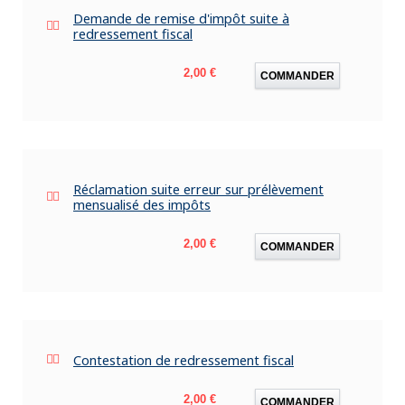
Demande de remise d'impôt suite à
redressement fiscal
Prix
2,00 €
COMMANDER
Réclamation suite erreur sur prélèvement
mensualisé des impôts
Prix
2,00 €
COMMANDER
Contestation de redressement fiscal
Prix
2,00 €
COMMANDER