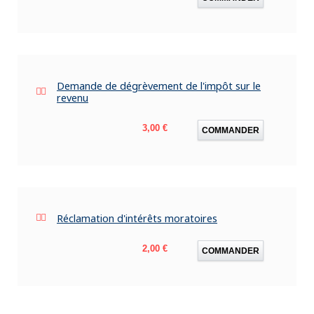
Demande de dégrèvement de l'impôt sur le
revenu
Prix
3,00 €
COMMANDER
Réclamation d'intérêts moratoires
Prix
2,00 €
COMMANDER