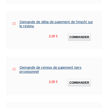
Demande de délai de paiement de l'impôt sur
le revenu
Prix
2,00 €
COMMANDER
Demande de remise de paiement tiers
provisionnel
Prix
2,00 €
COMMANDER