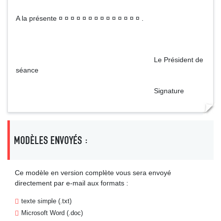
A la présente ¤ ¤ ¤ ¤ ¤ ¤ ¤ ¤ ¤ ¤ ¤ ¤ ¤ ¤ .
Le Président de
séance
Signature
MODÈLES ENVOYÉS :
Ce modèle en version complète vous sera envoyé
directement par e-mail aux formats :
texte simple (.txt)
Microsoft Word (.doc)