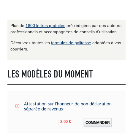
Plus de
1800 lettres gratuites
pré-rédigées par des auteurs
professionnels et accompagnées de conseils d'utilisation.
Découvrez toutes les
formules de politesse
adaptées à vos
courriers.
LES MODÈLES DU MOMENT
Attestation sur l'honneur de non déclaration
séparée de revenus
Prix
2,00 €
COMMANDER